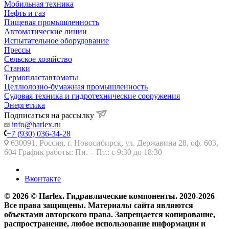
Мобильная техника
Нефть и газ
Пищевая промышленность
Автоматические линии
Испытательное оборудование
Прессы
Сельское хозяйство
Станки
Термопластавтоматы
Целлюлозно-бумажная промышленность
Судовая техника и гидротехнические сооружения
Энергетика
Подписаться на рассылку
info@harlex.ru
+7 (930) 036-34-28
630091, Россия, г. Новосибирск, ул. Державина 28, оф. 603,
604 График работы: Пн. – Пт.: с 9:30 до 18:30
Вконтакте
© 2026 © Harlex. Гидравлические компоненты. 2020-2026
Все права защищены. Материалы сайта являются
объектами авторского права. Запрещается копирование,
распространение, любое использование информации и