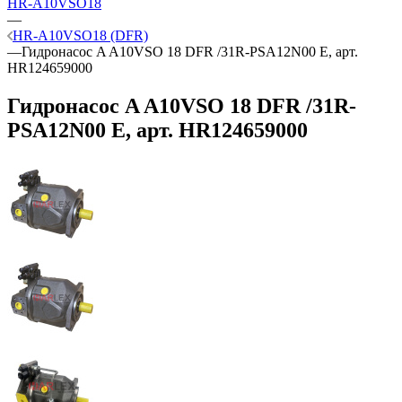
HR-A10VSO18
—
HR-A10VSO18 (DFR)
—
Гидронасос A A10VSO 18 DFR /31R-PSA12N00 E, арт.
HR124659000
Гидронасос A A10VSO 18 DFR /31R-
PSA12N00 E, арт. HR124659000