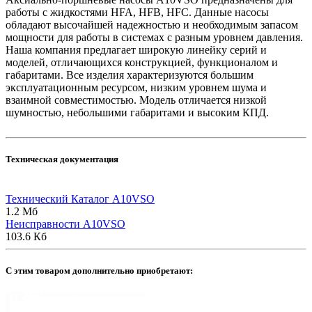
работы с жидкостями HFA, HFB, HFC. Данные насосы
обладают высочайшей надежностью и необходимым запасом
мощности для работы в системах с разным уровнем давления.
Наша компания предлагает широкую линейку серий и
моделей, отличающихся конструкцией, функционалом и
габаритами. Все изделия характеризуются большим
эксплуатационным ресурсом, низким уровнем шума и
взаимной совместимостью. Модель отличается низкой
шумностью, небольшими габаритами и высоким КПД.
Техническая документация
Технический Каталог A10VSO
1.2 Мб
Неисправности A10VSO
103.6 Кб
C этим товаром дополнительно приобретают: