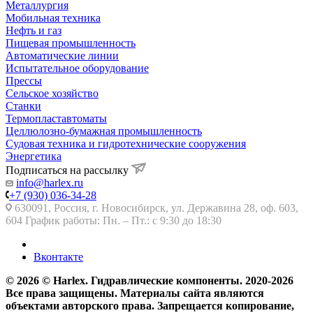
Металлургия
Мобильная техника
Нефть и газ
Пищевая промышленность
Автоматические линии
Испытательное оборудование
Прессы
Сельское хозяйство
Станки
Термопластавтоматы
Целлюлозно-бумажная промышленность
Судовая техника и гидротехнические сооружения
Энергетика
Подписаться на рассылку
info@harlex.ru
+7 (930) 036-34-28
630091, Россия, г. Новосибирск, ул. Державина 28, оф. 603,
604 График работы: Пн. – Пт.: с 9:30 до 18:30
Вконтакте
© 2026 © Harlex. Гидравлические компоненты. 2020-2026
Все права защищены. Материалы сайта являются
объектами авторского права. Запрещается копирование,