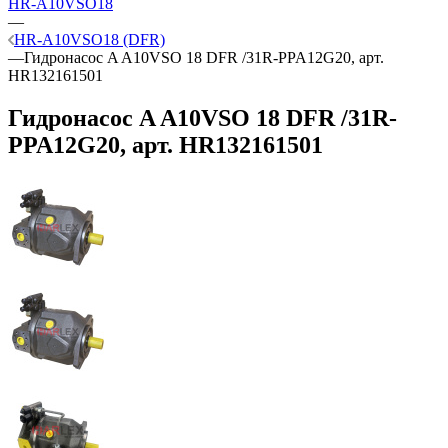
HR-A10VSO18
—
HR-A10VSO18 (DFR)
—
Гидронасос A A10VSO 18 DFR /31R-PPA12G20, арт.
HR132161501
Гидронасос A A10VSO 18 DFR /31R-
PPA12G20, арт. HR132161501