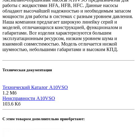
работы с жидкостями HFA, HFB, HFC. Данные насосы
обладают высочайшей надежностью и необходимым запасом
мощности для работы в системах с разным уровнем давления.
Наша компания предлагает широкую линейку серий и
моделей, отличающихся конструкцией, функционалом и
габаритами. Все изделия характеризуются большим
эксплуатационным ресурсом, низким уровнем шума и
взаимной совместимостью. Модель отличается низкой
шумностью, небольшими габаритами и высоким КПД.
Техническая документация
Технический Каталог A10VSO
1.2 Мб
Неисправности A10VSO
103.6 Кб
C этим товаром дополнительно приобретают: