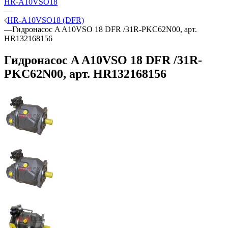
HR-A10VSO18
—
HR-A10VSO18 (DFR)
—
Гидронасос A A10VSO 18 DFR /31R-PKC62N00, арт.
HR132168156
Гидронасос A A10VSO 18 DFR /31R-
PKC62N00, арт. HR132168156