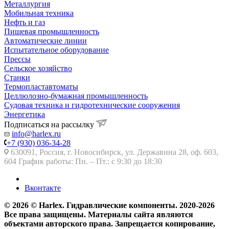
Металлургия
Мобильная техника
Нефть и газ
Пищевая промышленность
Автоматические линии
Испытательное оборудование
Прессы
Сельское хозяйство
Станки
Термопластавтоматы
Целлюлозно-бумажная промышленность
Судовая техника и гидротехнические сооружения
Энергетика
Подписаться на рассылку
info@harlex.ru
+7 (930) 036-34-28
630091, Россия, г. Новосибирск, ул. Державина 28, оф. 603,
604 График работы: Пн. – Пт.: с 9:30 до 18:30
Вконтакте
© 2026 © Harlex. Гидравлические компоненты. 2020-2026
Все права защищены. Материалы сайта являются
объектами авторского права. Запрещается копирование,