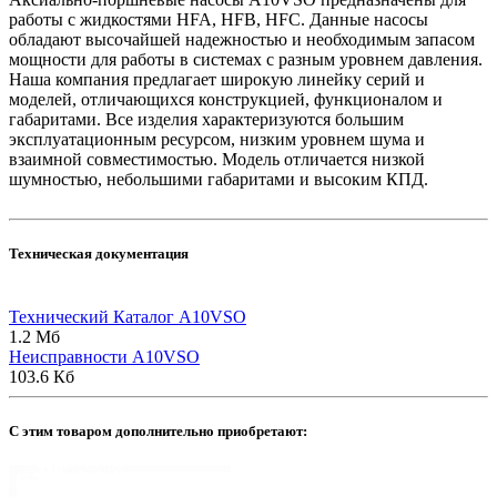
работы с жидкостями HFA, HFB, HFC. Данные насосы
обладают высочайшей надежностью и необходимым запасом
мощности для работы в системах с разным уровнем давления.
Наша компания предлагает широкую линейку серий и
моделей, отличающихся конструкцией, функционалом и
габаритами. Все изделия характеризуются большим
эксплуатационным ресурсом, низким уровнем шума и
взаимной совместимостью. Модель отличается низкой
шумностью, небольшими габаритами и высоким КПД.
Техническая документация
Технический Каталог A10VSO
1.2 Мб
Неисправности A10VSO
103.6 Кб
C этим товаром дополнительно приобретают: