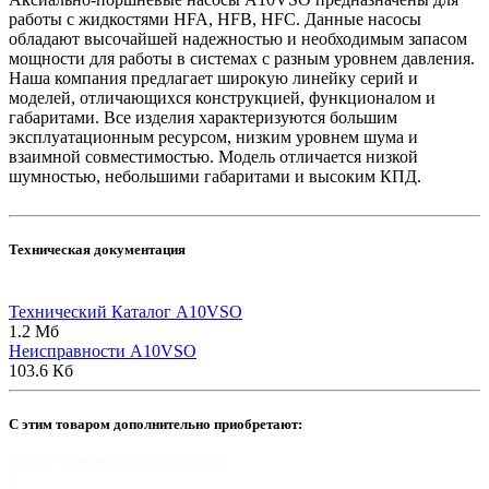
работы с жидкостями HFA, HFB, HFC. Данные насосы
обладают высочайшей надежностью и необходимым запасом
мощности для работы в системах с разным уровнем давления.
Наша компания предлагает широкую линейку серий и
моделей, отличающихся конструкцией, функционалом и
габаритами. Все изделия характеризуются большим
эксплуатационным ресурсом, низким уровнем шума и
взаимной совместимостью. Модель отличается низкой
шумностью, небольшими габаритами и высоким КПД.
Техническая документация
Технический Каталог A10VSO
1.2 Мб
Неисправности A10VSO
103.6 Кб
C этим товаром дополнительно приобретают: