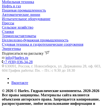
Мобильная техника
Нефть и газ
Пищевая промышленность
Автоматические линии
Испытательное оборудование
Прессы
Сельское хозяйство
Станки
Термопластавтоматы
Целлюлозно-бумажная промышленность
Судовая техника и гидротехнические сооружения
Энергетика
Подписаться на рассылку
info@harlex.ru
+7 (930) 036-34-28
630091, Россия, г. Новосибирск, ул. Державина 28, оф. 603,
604 График работы: Пн. – Пт.: с 9:30 до 18:30
Вконтакте
© 2026 © Harlex. Гидравлические компоненты. 2020-2026
Все права защищены. Материалы сайта являются
объектами авторского права. Запрещается копирование,
распространение, любое использование информации и