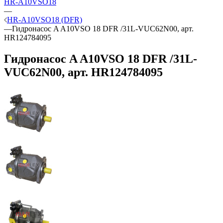
HR-A10VSO18
—
HR-A10VSO18 (DFR)
—
Гидронасос A A10VSO 18 DFR /31L-VUC62N00, арт.
HR124784095
Гидронасос A A10VSO 18 DFR /31L-
VUC62N00, арт. HR124784095