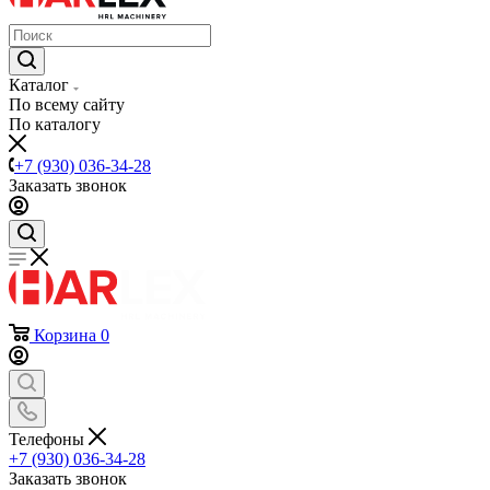
Каталог
По всему сайту
По каталогу
+7 (930) 036-34-28
Заказать звонок
Корзина
0
Телефоны
+7 (930) 036-34-28
Заказать звонок