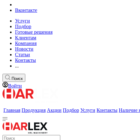
Вконтакте
Услуги
Подбор
Готовые решения
Клиентам
Компания
Новости
Статьи
Контакты
...
Поиск
Войти
Главная
Продукция
Акции
Подбор
Услуги
Контакты
Наличие 