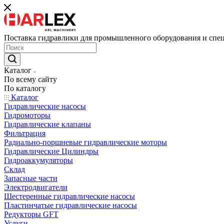
Поставка гидравлики для промышленного оборудования и спе
Каталог
По всему сайту
По каталогу
Каталог
Гидравлические насосы
Гидромоторы
Гидравлические клапаны
Фильтрация
Радиально-поршневые гидравлические моторы
Гидравлические Цилиндры
Гидроаккумуляторы
Склад
Запасные части
Электродвигатели
Шестеренные гидравлические насосы
Пластинчатые гидравлические насосы
Редукторы GFT
Услуги