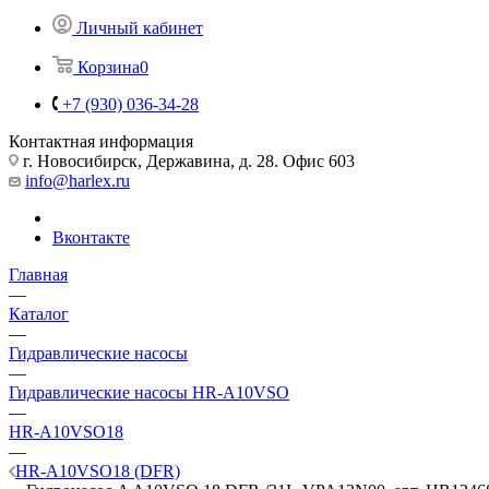
Личный кабинет
Корзина
0
+7 (930) 036-34-28
Контактная информация
г. Новосибирск, Державина, д. 28. Офис 603
info@harlex.ru
Вконтакте
Главная
—
Каталог
—
Гидравлические насосы
—
Гидравлические насосы HR-A10VSO
—
HR-A10VSO18
—
HR-A10VSO18 (DFR)