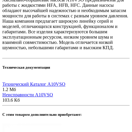
работы с жидкостями HFA, HFB, HFC. Данные насосы
обладают высочайшей надежностью и необходимым запасом
мощности для работы в системах с разным уровнем давления.
Наша компания предлагает широкую линейку серий и
моделей, отличающихся конструкцией, функционалом и
габаритами. Все изделия характеризуются большим
эксплуатационным ресурсом, низким уровнем шума и
взаимной совместимостью. Модель отличается низкой
шумностью, небольшими габаритами и высоким КПД.
Техническая документация
Технический Каталог A10VSO
1.2 Мб
Неисправности A10VSO
103.6 Кб
C этим товаром дополнительно приобретают: