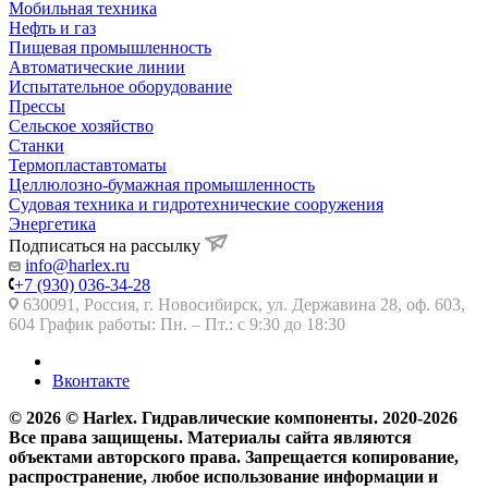
Мобильная техника
Нефть и газ
Пищевая промышленность
Автоматические линии
Испытательное оборудование
Прессы
Сельское хозяйство
Станки
Термопластавтоматы
Целлюлозно-бумажная промышленность
Судовая техника и гидротехнические сооружения
Энергетика
Подписаться на рассылку
info@harlex.ru
+7 (930) 036-34-28
630091, Россия, г. Новосибирск, ул. Державина 28, оф. 603,
604 График работы: Пн. – Пт.: с 9:30 до 18:30
Вконтакте
© 2026 © Harlex. Гидравлические компоненты. 2020-2026
Все права защищены. Материалы сайта являются
объектами авторского права. Запрещается копирование,
распространение, любое использование информации и