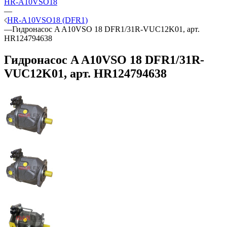
HR-A10VSO18
—
HR-A10VSO18 (DFR1)
—
Гидронасос A A10VSO 18 DFR1/31R-VUC12K01, арт.
HR124794638
Гидронасос A A10VSO 18 DFR1/31R-
VUC12K01, арт. HR124794638