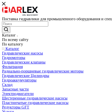
Поставка гидравлики для промышленного оборудования и спе
Каталог
По всему сайту
По каталогу
Каталог
Гидравлические насосы
Гидромоторы
Гидравлические клапаны
Фильтрация
Радиально-поршневые гидравлические моторы
Гидравлические Цилиндры
Гидроаккумуляторы
Склад
Запасные части
Электродвигатели
Шестеренные гидравлические насосы
Пластинчатые гидравлические насосы
Редукторы GFT
Услуги