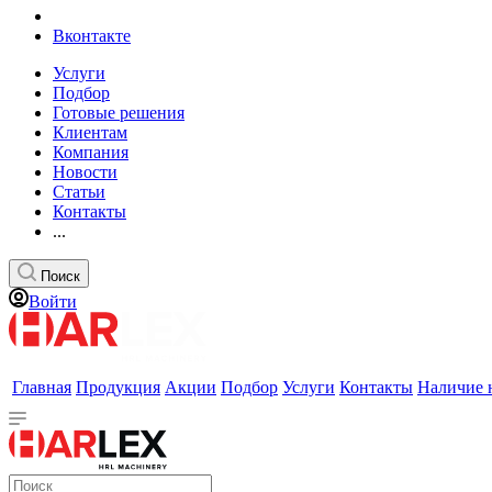
Вконтакте
Услуги
Подбор
Готовые решения
Клиентам
Компания
Новости
Статьи
Контакты
...
Поиск
Войти
Главная
Продукция
Акции
Подбор
Услуги
Контакты
Наличие 