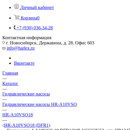
Личный кабинет
Корзина
0
+7 (930) 036-34-28
Контактная информация
г. Новосибирск, Державина, д. 28. Офис 603
info@harlex.ru
Вконтакте
Главная
—
Каталог
—
Гидравлические насосы
—
Гидравлические насосы HR-A10VSO
—
HR-A10VSO18
—
HR-A10VSO18 (DFR1)