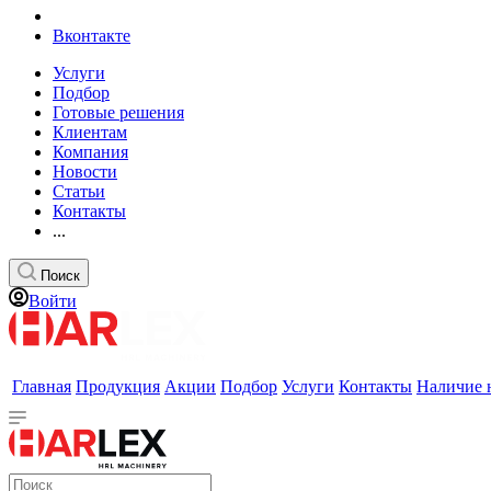
Вконтакте
Услуги
Подбор
Готовые решения
Клиентам
Компания
Новости
Статьи
Контакты
...
Поиск
Войти
Главная
Продукция
Акции
Подбор
Услуги
Контакты
Наличие 