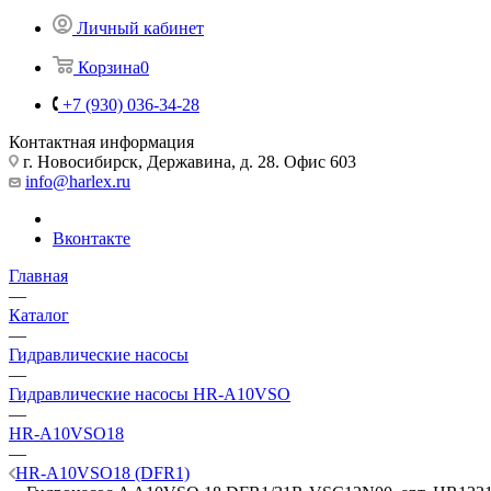
Личный кабинет
Корзина
0
+7 (930) 036-34-28
Контактная информация
г. Новосибирск, Державина, д. 28. Офис 603
info@harlex.ru
Вконтакте
Главная
—
Каталог
—
Гидравлические насосы
—
Гидравлические насосы HR-A10VSO
—
HR-A10VSO18
—
HR-A10VSO18 (DFR1)