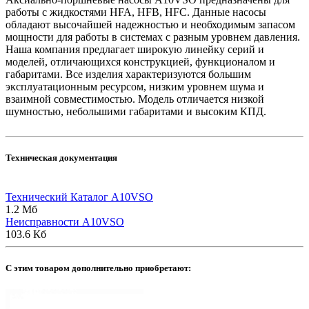
работы с жидкостями HFA, HFB, HFC. Данные насосы
обладают высочайшей надежностью и необходимым запасом
мощности для работы в системах с разным уровнем давления.
Наша компания предлагает широкую линейку серий и
моделей, отличающихся конструкцией, функционалом и
габаритами. Все изделия характеризуются большим
эксплуатационным ресурсом, низким уровнем шума и
взаимной совместимостью. Модель отличается низкой
шумностью, небольшими габаритами и высоким КПД.
Техническая документация
Технический Каталог A10VSO
1.2 Мб
Неисправности A10VSO
103.6 Кб
C этим товаром дополнительно приобретают: