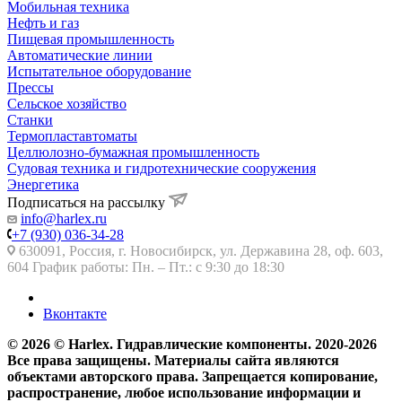
Мобильная техника
Нефть и газ
Пищевая промышленность
Автоматические линии
Испытательное оборудование
Прессы
Сельское хозяйство
Станки
Термопластавтоматы
Целлюлозно-бумажная промышленность
Судовая техника и гидротехнические сооружения
Энергетика
Подписаться на рассылку
info@harlex.ru
+7 (930) 036-34-28
630091, Россия, г. Новосибирск, ул. Державина 28, оф. 603,
604 График работы: Пн. – Пт.: с 9:30 до 18:30
Вконтакте
© 2026 © Harlex. Гидравлические компоненты. 2020-2026
Все права защищены. Материалы сайта являются
объектами авторского права. Запрещается копирование,
распространение, любое использование информации и