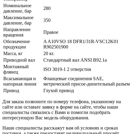
Номинальное
280
давление, бар
Максимальное
350
давление, бар
Направление
Правое
вращения
Обозначение
A A10VSO 18 DFR1/31R-VSC12K01
продукции
R902501900
Масса, кг
20 кг.
Приводной вал
Стандартный вал ANSI B92.1a
Монтажный
ISO 3019-1 2 отверстия
флянец
Всасывающая и
Фланцевые соединения SAE,
напорная линия
метрический присое-динительный разъем
Привод
Глухой привод
Для заказа позвоните по номеру телефона, указанному на
сайте или оставьте заявку в форме на сайте, чтобы наши
специалисты связались с Вами и помогли подобрать
интересующую Вас модель оборудования.
Наши специалисты расскажут вам об условиях и сроках
поставки, а также предоставят индивидуальный просчёт