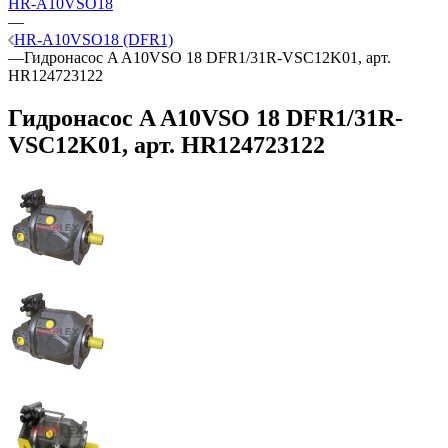
HR-A10VSO18
—
HR-A10VSO18 (DFR1)
—
Гидронасос A A10VSO 18 DFR1/31R-VSC12K01, арт.
HR124723122
Гидронасос A A10VSO 18 DFR1/31R-
VSC12K01, арт. HR124723122