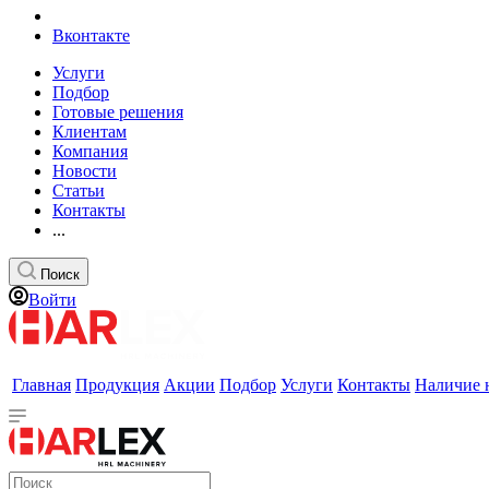
Вконтакте
Услуги
Подбор
Готовые решения
Клиентам
Компания
Новости
Статьи
Контакты
...
Поиск
Войти
Главная
Продукция
Акции
Подбор
Услуги
Контакты
Наличие 