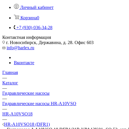
Личный кабинет
Корзина
0
+7 (930) 036-34-28
Контактная информация
г. Новосибирск, Державина, д. 28. Офис 603
info@harlex.ru
Вконтакте
Главная
—
Каталог
—
Гидравлические насосы
—
Гидравлические насосы HR-A10VSO
—
HR-A10VSO18
—
HR-A10VSO18 (DFR1)