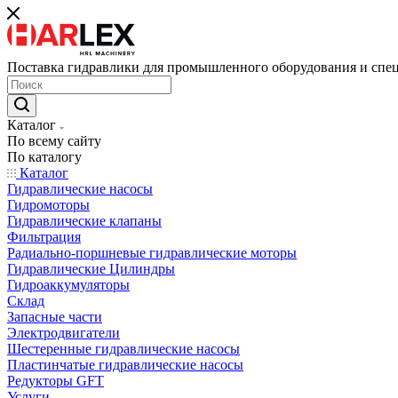
Поставка гидравлики для промышленного оборудования и спе
Каталог
По всему сайту
По каталогу
Каталог
Гидравлические насосы
Гидромоторы
Гидравлические клапаны
Фильтрация
Радиально-поршневые гидравлические моторы
Гидравлические Цилиндры
Гидроаккумуляторы
Склад
Запасные части
Электродвигатели
Шестеренные гидравлические насосы
Пластинчатые гидравлические насосы
Редукторы GFT
Услуги