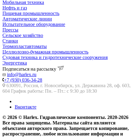
Мобильная техника
Нефть и газ
Пищевая промышленность
Автоматические линии
Испытательное оборудование
Прессы
Сельское хозяйство
Станки
Термопластавтоматы
Целлюлозно-бумажная промышленность
Судовая техника и гидротехнические сооружения
Энергетика
Подписаться на рассылку
info@harlex.ru
+7 (930) 036-34-28
630091, Россия, г. Новосибирск, ул. Державина 28, оф. 603,
604 График работы: Пн. – Пт.: с 9:30 до 18:30
Вконтакте
© 2026 © Harlex. Гидравлические компоненты. 2020-2026
Все права защищены. Материалы сайта являются
объектами авторского права. Запрещается копирование,
распространение, любое использование информации и