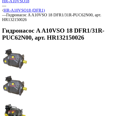
HR-A10VSO18
—
HR-A10VSO18 (DFR1)
—
Гидронасос A A10VSO 18 DFR1/31R-PUC62N00, арт.
HR132150026
Гидронасос A A10VSO 18 DFR1/31R-
PUC62N00, арт. HR132150026