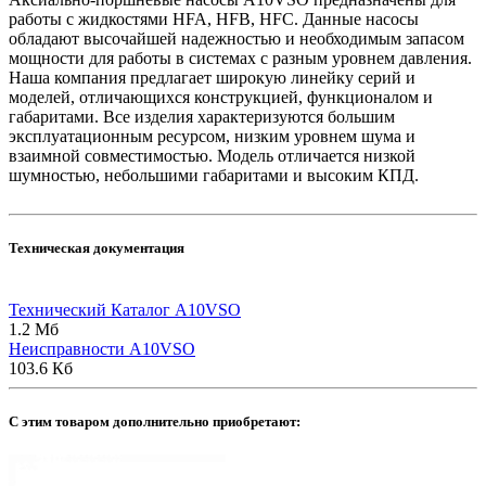
работы с жидкостями HFA, HFB, HFC. Данные насосы
обладают высочайшей надежностью и необходимым запасом
мощности для работы в системах с разным уровнем давления.
Наша компания предлагает широкую линейку серий и
моделей, отличающихся конструкцией, функционалом и
габаритами. Все изделия характеризуются большим
эксплуатационным ресурсом, низким уровнем шума и
взаимной совместимостью. Модель отличается низкой
шумностью, небольшими габаритами и высоким КПД.
Техническая документация
Технический Каталог A10VSO
1.2 Мб
Неисправности A10VSO
103.6 Кб
C этим товаром дополнительно приобретают: