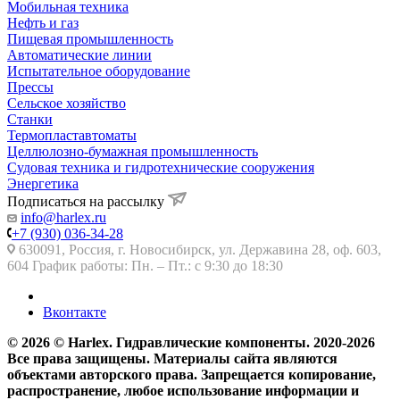
Мобильная техника
Нефть и газ
Пищевая промышленность
Автоматические линии
Испытательное оборудование
Прессы
Сельское хозяйство
Станки
Термопластавтоматы
Целлюлозно-бумажная промышленность
Судовая техника и гидротехнические сооружения
Энергетика
Подписаться на рассылку
info@harlex.ru
+7 (930) 036-34-28
630091, Россия, г. Новосибирск, ул. Державина 28, оф. 603,
604 График работы: Пн. – Пт.: с 9:30 до 18:30
Вконтакте
© 2026 © Harlex. Гидравлические компоненты. 2020-2026
Все права защищены. Материалы сайта являются
объектами авторского права. Запрещается копирование,
распространение, любое использование информации и