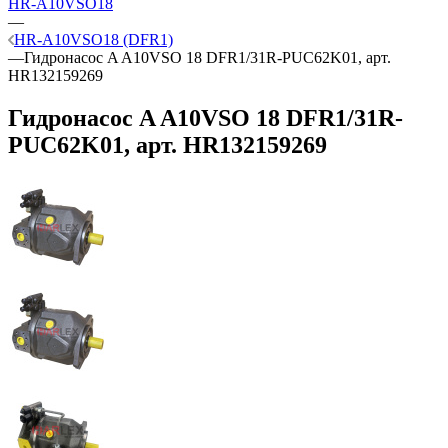
HR-A10VSO18
—
HR-A10VSO18 (DFR1)
—
Гидронасос A A10VSO 18 DFR1/31R-PUC62K01, арт.
HR132159269
Гидронасос A A10VSO 18 DFR1/31R-
PUC62K01, арт. HR132159269