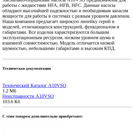
работы с жидкостями HFA, HFB, HFC. Данные насосы
обладают высочайшей надежностью и необходимым запасом
мощности для работы в системах с разным уровнем давления.
Наша компания предлагает широкую линейку серий и
моделей, отличающихся конструкцией, функционалом и
габаритами. Все изделия характеризуются большим
эксплуатационным ресурсом, низким уровнем шума и
взаимной совместимостью. Модель отличается низкой
шумностью, небольшими габаритами и высоким КПД.
Техническая документация
Технический Каталог A10VSO
1.2 Мб
Неисправности A10VSO
103.6 Кб
C этим товаром дополнительно приобретают: