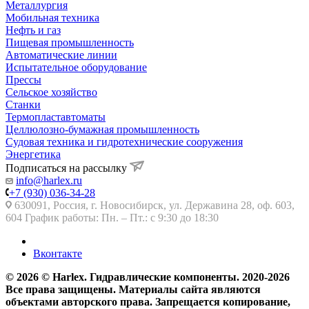
Металлургия
Мобильная техника
Нефть и газ
Пищевая промышленность
Автоматические линии
Испытательное оборудование
Прессы
Сельское хозяйство
Станки
Термопластавтоматы
Целлюлозно-бумажная промышленность
Судовая техника и гидротехнические сооружения
Энергетика
Подписаться на рассылку
info@harlex.ru
+7 (930) 036-34-28
630091, Россия, г. Новосибирск, ул. Державина 28, оф. 603,
604 График работы: Пн. – Пт.: с 9:30 до 18:30
Вконтакте
© 2026 © Harlex. Гидравлические компоненты. 2020-2026
Все права защищены. Материалы сайта являются
объектами авторского права. Запрещается копирование,