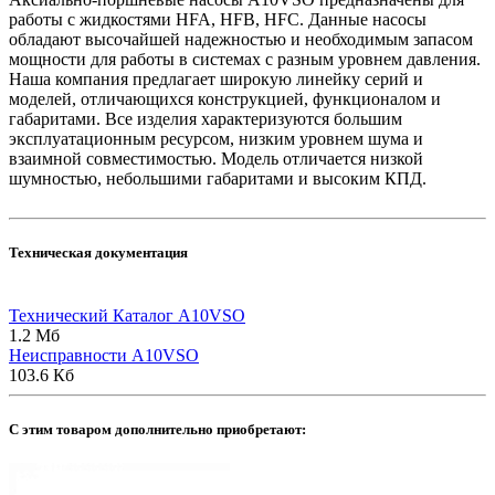
работы с жидкостями HFA, HFB, HFC. Данные насосы
обладают высочайшей надежностью и необходимым запасом
мощности для работы в системах с разным уровнем давления.
Наша компания предлагает широкую линейку серий и
моделей, отличающихся конструкцией, функционалом и
габаритами. Все изделия характеризуются большим
эксплуатационным ресурсом, низким уровнем шума и
взаимной совместимостью. Модель отличается низкой
шумностью, небольшими габаритами и высоким КПД.
Техническая документация
Технический Каталог A10VSO
1.2 Мб
Неисправности A10VSO
103.6 Кб
C этим товаром дополнительно приобретают: