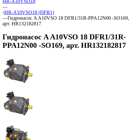
HR-A10VSO18
—
HR-A10VSO18 (DFR1)
—
Гидронасос A A10VSO 18 DFR1/31R-PPA12N00 -SO169,
арт. HR132182817
Гидронасос A A10VSO 18 DFR1/31R-
PPA12N00 -SO169, арт. HR132182817