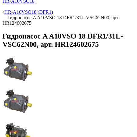
HR-A10VSO18
—
HR-A10VSO18 (DFR1)
—
Гидронасос A A10VSO 18 DFR1/31L-VSC62N00, арт.
HR124602675
Гидронасос A A10VSO 18 DFR1/31L-
VSC62N00, арт. HR124602675