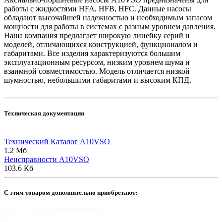
работы с жидкостями HFA, HFB, HFC. Данные насосы
обладают высочайшей надежностью и необходимым запасом
мощности для работы в системах с разным уровнем давления.
Наша компания предлагает широкую линейку серий и
моделей, отличающихся конструкцией, функционалом и
габаритами. Все изделия характеризуются большим
эксплуатационным ресурсом, низким уровнем шума и
взаимной совместимостью. Модель отличается низкой
шумностью, небольшими габаритами и высоким КПД.
Техническая документация
Технический Каталог A10VSO
1.2 Мб
Неисправности A10VSO
103.6 Кб
C этим товаром дополнительно приобретают: