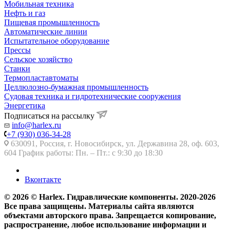
Мобильная техника
Нефть и газ
Пищевая промышленность
Автоматические линии
Испытательное оборудование
Прессы
Сельское хозяйство
Станки
Термопластавтоматы
Целлюлозно-бумажная промышленность
Судовая техника и гидротехнические сооружения
Энергетика
Подписаться на рассылку
info@harlex.ru
+7 (930) 036-34-28
630091, Россия, г. Новосибирск, ул. Державина 28, оф. 603,
604 График работы: Пн. – Пт.: с 9:30 до 18:30
Вконтакте
© 2026 © Harlex. Гидравлические компоненты. 2020-2026
Все права защищены. Материалы сайта являются
объектами авторского права. Запрещается копирование,
распространение, любое использование информации и