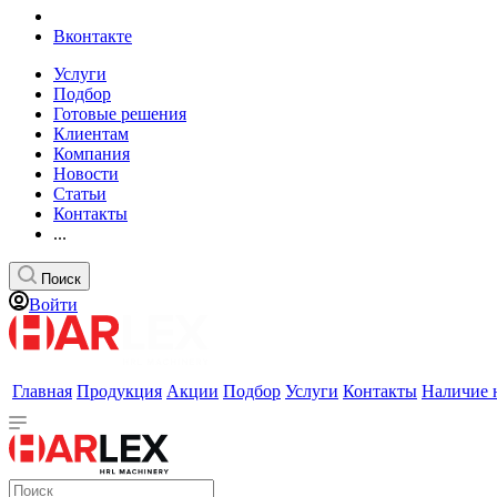
Вконтакте
Услуги
Подбор
Готовые решения
Клиентам
Компания
Новости
Статьи
Контакты
...
Поиск
Войти
Главная
Продукция
Акции
Подбор
Услуги
Контакты
Наличие 