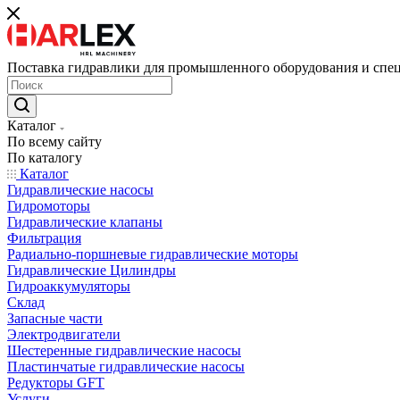
Поставка гидравлики для промышленного оборудования и спе
Каталог
По всему сайту
По каталогу
Каталог
Гидравлические насосы
Гидромоторы
Гидравлические клапаны
Фильтрация
Радиально-поршневые гидравлические моторы
Гидравлические Цилиндры
Гидроаккумуляторы
Склад
Запасные части
Электродвигатели
Шестеренные гидравлические насосы
Пластинчатые гидравлические насосы
Редукторы GFT
Услуги