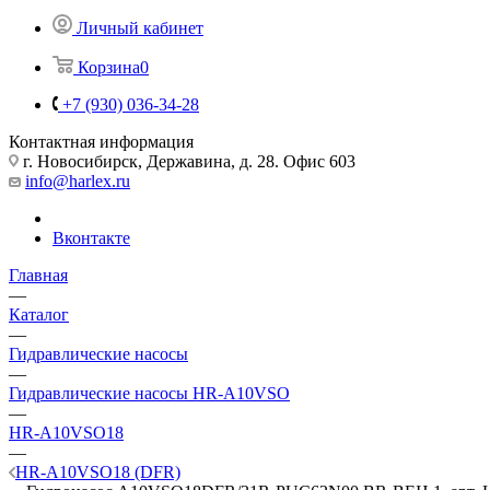
Личный кабинет
Корзина
0
+7 (930) 036-34-28
Контактная информация
г. Новосибирск, Державина, д. 28. Офис 603
info@harlex.ru
Вконтакте
Главная
—
Каталог
—
Гидравлические насосы
—
Гидравлические насосы HR-A10VSO
—
HR-A10VSO18
—
HR-A10VSO18 (DFR)