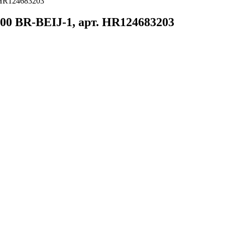
HR124683203
 BR-BEIJ-1, арт. HR124683203