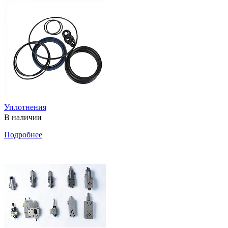
Уплотнения
В наличии
Подробнее