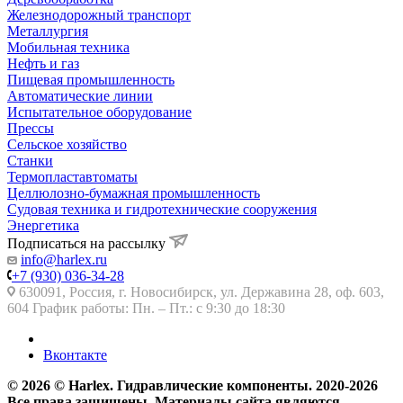
Железнодорожный транспорт
Металлургия
Мобильная техника
Нефть и газ
Пищевая промышленность
Автоматические линии
Испытательное оборудование
Прессы
Сельское хозяйство
Станки
Термопластавтоматы
Целлюлозно-бумажная промышленность
Судовая техника и гидротехнические сооружения
Энергетика
Подписаться на рассылку
info@harlex.ru
+7 (930) 036-34-28
630091, Россия, г. Новосибирск, ул. Державина 28, оф. 603,
604 График работы: Пн. – Пт.: с 9:30 до 18:30
Вконтакте
© 2026 © Harlex. Гидравлические компоненты. 2020-2026
Все права защищены. Материалы сайта являются