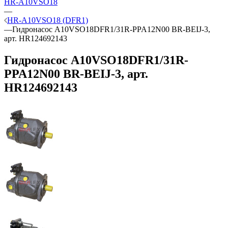
HR-A10VSO18
—
HR-A10VSO18 (DFR1)
—
Гидронасос A10VSO18DFR1/31R-PPA12N00 BR-BEIJ-3,
арт. HR124692143
Гидронасос A10VSO18DFR1/31R-
PPA12N00 BR-BEIJ-3, арт.
HR124692143