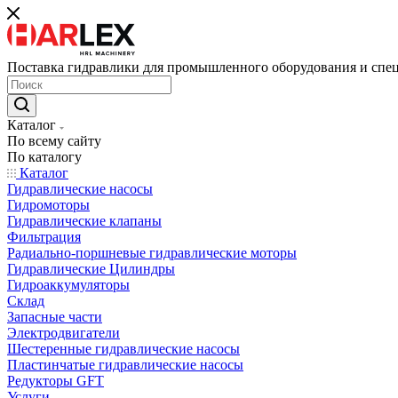
Поставка гидравлики для промышленного оборудования и спе
Каталог
По всему сайту
По каталогу
Каталог
Гидравлические насосы
Гидромоторы
Гидравлические клапаны
Фильтрация
Радиально-поршневые гидравлические моторы
Гидравлические Цилиндры
Гидроаккумуляторы
Склад
Запасные части
Электродвигатели
Шестеренные гидравлические насосы
Пластинчатые гидравлические насосы
Редукторы GFT
Услуги