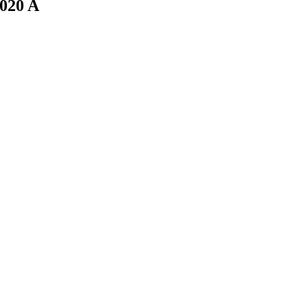
020 A