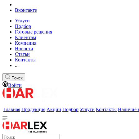
Вконтакте
Услуги
Подбор
Готовые решения
Клиентам
Компания
Новости
Статьи
Контакты
...
Поиск
Войти
Главная
Продукция
Акции
Подбор
Услуги
Контакты
Наличие 