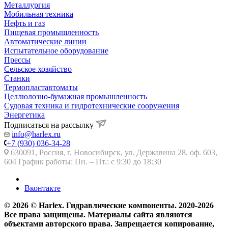
Металлургия
Мобильная техника
Нефть и газ
Пищевая промышленность
Автоматические линии
Испытательное оборудование
Прессы
Сельское хозяйство
Станки
Термопластавтоматы
Целлюлозно-бумажная промышленность
Судовая техника и гидротехнические сооружения
Энергетика
Подписаться на рассылку
info@harlex.ru
+7 (930) 036-34-28
630091, Россия, г. Новосибирск, ул. Державина 28, оф. 603,
604 График работы: Пн. – Пт.: с 9:30 до 18:30
Вконтакте
© 2026 © Harlex. Гидравлические компоненты. 2020-2026
Все права защищены. Материалы сайта являются
объектами авторского права. Запрещается копирование,