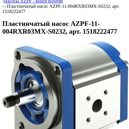
Насосы AZPF - Bosch Rexroth
—
Пластинчатый насос AZPF-11-004RXR03MX-S0232, арт.
1518222477
Пластинчатый насос AZPF-11-
004RXR03MX-S0232, арт. 1518222477