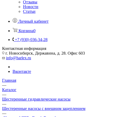
Отзывы
Новости
Статьи
Личный кабинет
Корзина
0
+7 (930) 036-34-28
Контактная информация
г. Новосибирск, Державина, д. 28. Офис 603
info@harlex.ru
Вконтакте
Главная
—
Каталог
—
Шестеренные гидравлические насосы
—
Шестеренные насосы с внешним зацеплением
—