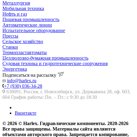
Металлургия
Мобильная техника
Нефть и газ
Пищевая промышленность
Автоматические линии
Испытательное оборудование
Прессы
Сельское хозяйство
Станки
Термопластавтоматы
Целлюлозно-бумажная промышленность
Судовая техника и гидротехнические сооружения
Энергетика
Подписаться на рассылку
info@harlex.ru
+7 (930) 036-34-28
630091, Россия, г. Новосибирск, ул. Державина 28, оф. 603,
604 График работы: Пн. – Пт.: с 9:30 до 18:30
Вконтакте
© 2026 © Harlex. Гидравлические компоненты. 2020-2026
Все права защищены. Материалы сайта являются
объектами авторского права. Запрещается копирование,