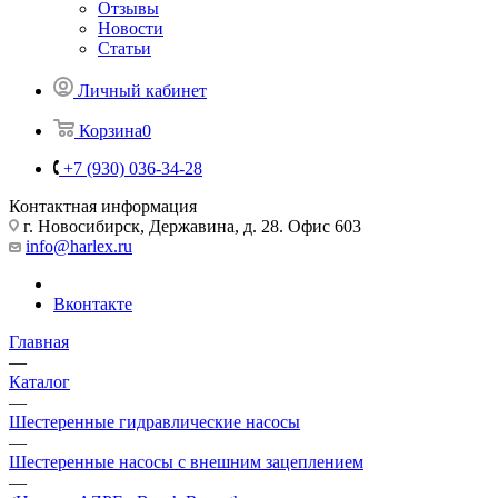
Отзывы
Новости
Статьи
Личный кабинет
Корзина
0
+7 (930) 036-34-28
Контактная информация
г. Новосибирск, Державина, д. 28. Офис 603
info@harlex.ru
Вконтакте
Главная
—
Каталог
—
Шестеренные гидравлические насосы
—
Шестеренные насосы с внешним зацеплением
—