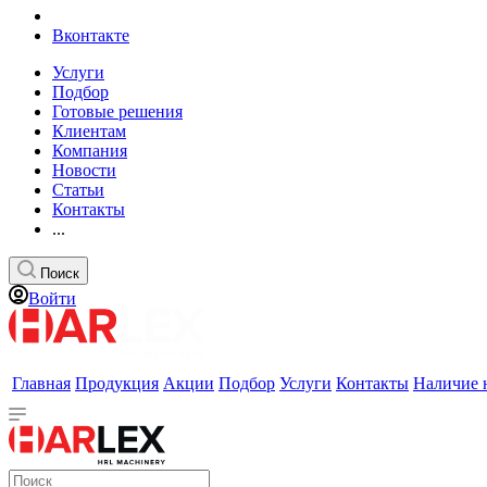
Вконтакте
Услуги
Подбор
Готовые решения
Клиентам
Компания
Новости
Статьи
Контакты
...
Поиск
Войти
Главная
Продукция
Акции
Подбор
Услуги
Контакты
Наличие 