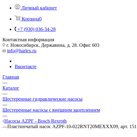
Личный кабинет
Корзина
0
+7 (930) 036-34-28
Контактная информация
г. Новосибирск, Державина, д. 28. Офис 603
info@harlex.ru
Вконтакте
Главная
—
Каталог
—
Шестеренные гидравлические насосы
—
Шестеренные насосы с внешним зацеплением
—
Насосы AZPF - Bosch Rexroth
—
Пластинчатый насос AZPF-10-022RNT20MEXXX09, арт. 151