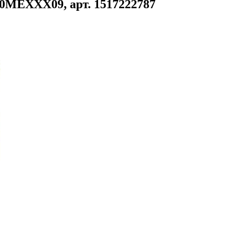
0MEXXX09, арт. 1517222787