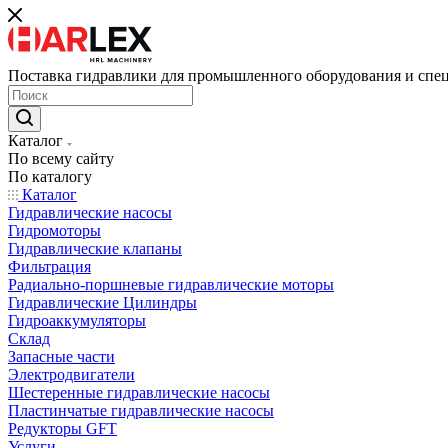
Поставка гидравлики для промышленного оборудования и спе
Каталог
По всему сайту
По каталогу
Каталог
Гидравлические насосы
Гидромоторы
Гидравлические клапаны
Фильтрация
Радиально-поршневые гидравлические моторы
Гидравлические Цилиндры
Гидроаккумуляторы
Склад
Запасные части
Электродвигатели
Шестеренные гидравлические насосы
Пластинчатые гидравлические насосы
Редукторы GFT
Услуги