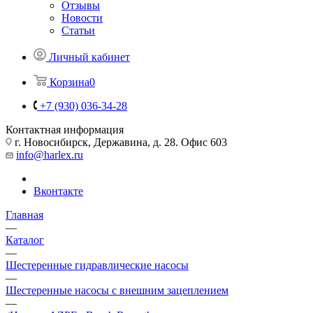
Отзывы
Новости
Статьи
Личный кабинет
Корзина
0
+7 (930) 036-34-28
Контактная информация
г. Новосибирск, Державина, д. 28. Офис 603
info@harlex.ru
Вконтакте
Главная
—
Каталог
—
Шестеренные гидравлические насосы
—
Шестеренные насосы с внешним зацеплением
—