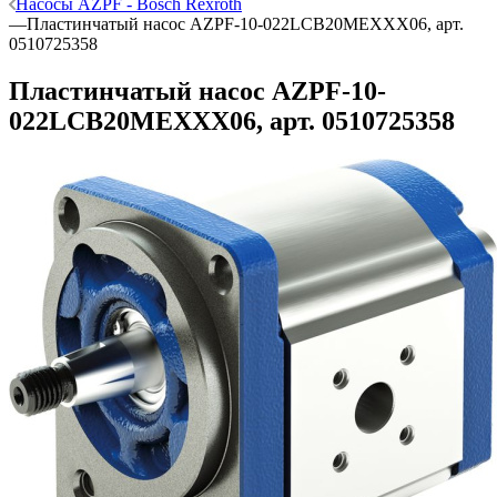
Насосы AZPF - Bosch Rexroth
—
Пластинчатый насос AZPF-10-022LCB20MEXXX06, арт.
0510725358
Пластинчатый насос AZPF-10-
022LCB20MEXXX06, арт. 0510725358