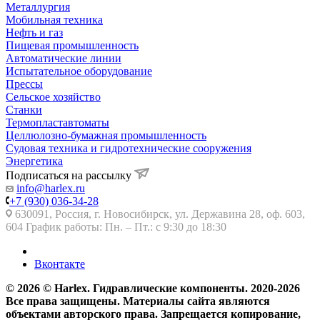
Металлургия
Мобильная техника
Нефть и газ
Пищевая промышленность
Автоматические линии
Испытательное оборудование
Прессы
Сельское хозяйство
Станки
Термопластавтоматы
Целлюлозно-бумажная промышленность
Судовая техника и гидротехнические сооружения
Энергетика
Подписаться на рассылку
info@harlex.ru
+7 (930) 036-34-28
630091, Россия, г. Новосибирск, ул. Державина 28, оф. 603,
604 График работы: Пн. – Пт.: с 9:30 до 18:30
Вконтакте
© 2026 © Harlex. Гидравлические компоненты. 2020-2026
Все права защищены. Материалы сайта являются
объектами авторского права. Запрещается копирование,