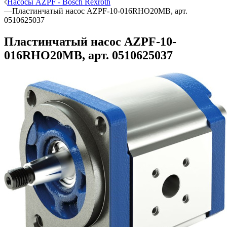
Насосы AZPF - Bosch Rexroth
—
Пластинчатый насос AZPF-10-016RHO20MB, арт.
0510625037
Пластинчатый насос AZPF-10-
016RHO20MB, арт. 0510625037