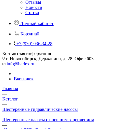
Отзывы
Новости
Статьи
Личный кабинет
Корзина
0
+7 (930) 036-34-28
Контактная информация
г. Новосибирск, Державина, д. 28. Офис 603
info@harlex.ru
Вконтакте
Главная
—
Каталог
—
Шестеренные гидравлические насосы
—
Шестеренные насосы с внешним зацеплением
—