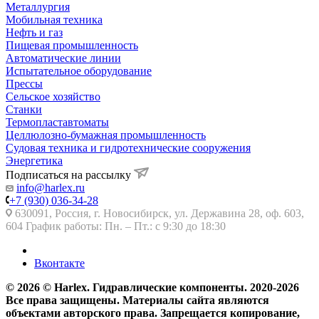
Металлургия
Мобильная техника
Нефть и газ
Пищевая промышленность
Автоматические линии
Испытательное оборудование
Прессы
Сельское хозяйство
Станки
Термопластавтоматы
Целлюлозно-бумажная промышленность
Судовая техника и гидротехнические сооружения
Энергетика
Подписаться на рассылку
info@harlex.ru
+7 (930) 036-34-28
630091, Россия, г. Новосибирск, ул. Державина 28, оф. 603,
604 График работы: Пн. – Пт.: с 9:30 до 18:30
Вконтакте
© 2026 © Harlex. Гидравлические компоненты. 2020-2026
Все права защищены. Материалы сайта являются
объектами авторского права. Запрещается копирование,