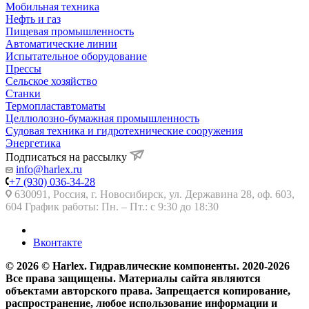
Мобильная техника
Нефть и газ
Пищевая промышленность
Автоматические линии
Испытательное оборудование
Прессы
Сельское хозяйство
Станки
Термопластавтоматы
Целлюлозно-бумажная промышленность
Судовая техника и гидротехнические сооружения
Энергетика
Подписаться на рассылку
info@harlex.ru
+7 (930) 036-34-28
630091, Россия, г. Новосибирск, ул. Державина 28, оф. 603,
604 График работы: Пн. – Пт.: с 9:30 до 18:30
Вконтакте
© 2026 © Harlex. Гидравлические компоненты. 2020-2026
Все права защищены. Материалы сайта являются
объектами авторского права. Запрещается копирование,
распространение, любое использование информации и