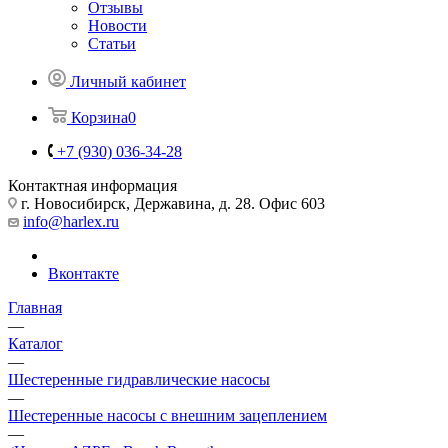
Отзывы
Новости
Статьи
Личный кабинет
Корзина
0
+7 (930) 036-34-28
Контактная информация
г. Новосибирск, Державина, д. 28. Офис 603
info@harlex.ru
Вконтакте
Главная
—
Каталог
—
Шестеренные гидравлические насосы
—
Шестеренные насосы с внешним зацеплением
—