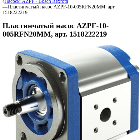
Насосы AZPF - Bosch Rexroth
—
Пластинчатый насос AZPF-10-005RFN20MM, арт.
1518222219
Пластинчатый насос AZPF-10-
005RFN20MM, арт. 1518222219