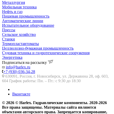
Металлургия
Мобильная техника
Нефть и газ
Пищевая промышленность
Автоматические линии
Испытательное оборудование
Прессы
Сельское хозяйство
Станки
Термопластавтоматы
Целлюлозно-бумажная промышленность
Судовая техника и гидротехнические сооружения
Энергетика
Подписаться на рассылку
info@harlex.ru
+7 (930) 036-34-28
630091, Россия, г. Новосибирск, ул. Державина 28, оф. 603,
604 График работы: Пн. – Пт.: с 9:30 до 18:30
Вконтакте
© 2026 © Harlex. Гидравлические компоненты. 2020-2026
Все права защищены. Материалы сайта являются
объектами авторского права. Запрещается копирование,