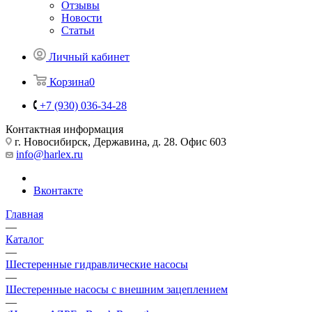
Отзывы
Новости
Статьи
Личный кабинет
Корзина
0
+7 (930) 036-34-28
Контактная информация
г. Новосибирск, Державина, д. 28. Офис 603
info@harlex.ru
Вконтакте
Главная
—
Каталог
—
Шестеренные гидравлические насосы
—
Шестеренные насосы с внешним зацеплением
—