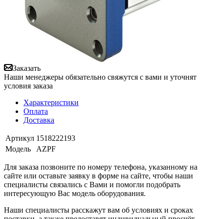
Заказать
Наши менеджеры обязательно свяжутся с вами и уточнят
условия заказа
Характеристики
Оплата
Доставка
Артикул
1518222193
Модель
AZPF
Для заказа позвоните по номеру телефона, указанному на
сайте или оставьте заявку в форме на сайте, чтобы наши
специалисты связались с Вами и помогли подобрать
интересующую Вас модель оборудования.
Наши специалисты расскажут вам об условиях и сроках
поставки, а также предоставят индивидуальный просчёт