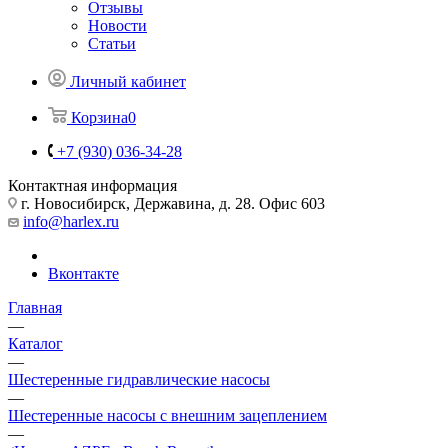
Отзывы
Новости
Статьи
Личный кабинет
Корзина
0
+7 (930) 036-34-28
Контактная информация
г. Новосибирск, Державина, д. 28. Офис 603
info@harlex.ru
Вконтакте
Главная
—
Каталог
—
Шестеренные гидравлические насосы
—
Шестеренные насосы с внешним зацеплением
—