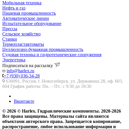
Мобильная техника
Нефть и газ
Пищевая промышленность
Автоматические линии
Испытательное оборудование
Прессы
Сельское хозяйство
Станки
Термопластавтоматы
Целлюлозно-бумажная промышленность
Судовая техника и гидротехнические сооружения
Энергетика
Подписаться на рассылку
info@harlex.ru
+7 (930) 036-34-28
630091, Россия, г. Новосибирск, ул. Державина 28, оф. 603,
604 График работы: Пн. – Пт.: с 9:30 до 18:30
Вконтакте
© 2026 © Harlex. Гидравлические компоненты. 2020-2026
Все права защищены. Материалы сайта являются
объектами авторского права. Запрещается копирование,
распространение, любое использование информации и