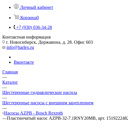
Личный кабинет
Корзина
0
+7 (930) 036-34-28
Контактная информация
г. Новосибирск, Державина, д. 28. Офис 603
info@harlex.ru
Вконтакте
Главная
—
Каталог
—
Шестеренные гидравлические насосы
—
Шестеренные насосы с внешним зацеплением
—
Насосы AZPB - Bosch Rexroth
—
Пластинчатый насос AZPB-32-7.1RNY20MB, арт. 151922248