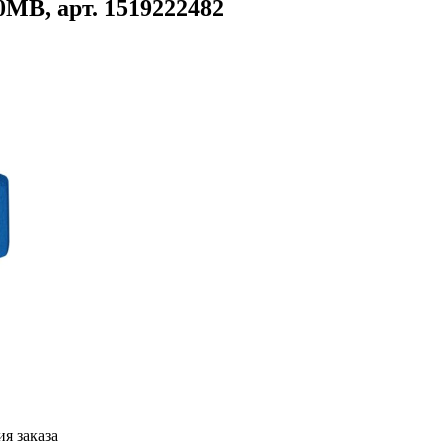
MB, арт. 1519222482
я заказа