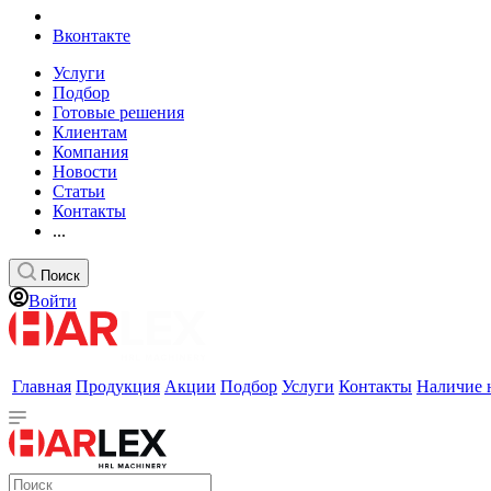
Вконтакте
Услуги
Подбор
Готовые решения
Клиентам
Компания
Новости
Статьи
Контакты
...
Поиск
Войти
Главная
Продукция
Акции
Подбор
Услуги
Контакты
Наличие 