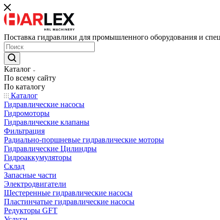
Поставка гидравлики для промышленного оборудования и спе
Каталог
По всему сайту
По каталогу
Каталог
Гидравлические насосы
Гидромоторы
Гидравлические клапаны
Фильтрация
Радиально-поршневые гидравлические моторы
Гидравлические Цилиндры
Гидроаккумуляторы
Склад
Запасные части
Электродвигатели
Шестеренные гидравлические насосы
Пластинчатые гидравлические насосы
Редукторы GFT
Услуги