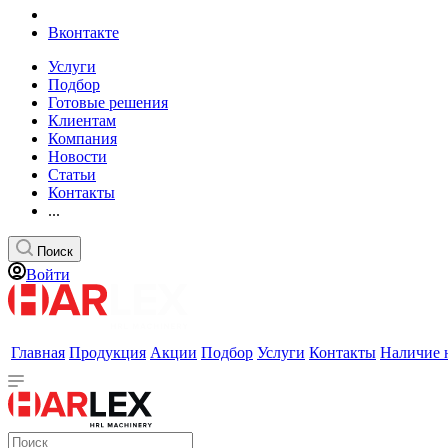
Вконтакте
Услуги
Подбор
Готовые решения
Клиентам
Компания
Новости
Статьи
Контакты
...
Поиск
Войти
Главная
Продукция
Акции
Подбор
Услуги
Контакты
Наличие 