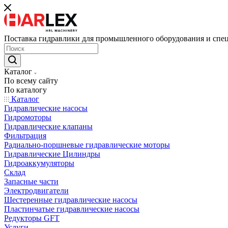
Поставка гидравлики для промышленного оборудования и спе
Каталог
По всему сайту
По каталогу
Каталог
Гидравлические насосы
Гидромоторы
Гидравлические клапаны
Фильтрация
Радиально-поршневые гидравлические моторы
Гидравлические Цилиндры
Гидроаккумуляторы
Склад
Запасные части
Электродвигатели
Шестеренные гидравлические насосы
Пластинчатые гидравлические насосы
Редукторы GFT
Услуги