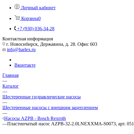
Личный кабинет
Корзина
0
+7 (930) 036-34-28
Контактная информация
г. Новосибирск, Державина, д. 28. Офис 603
info@harlex.ru
Вконтакте
Главная
—
Каталог
—
Шестеренные гидравлические насосы
—
Шестеренные насосы с внешним зацеплением
—
Насосы AZPB - Bosch Rexroth
—
Пластинчатый насос AZPB-32-2.0LNEXXMA-S0073, арт. 051