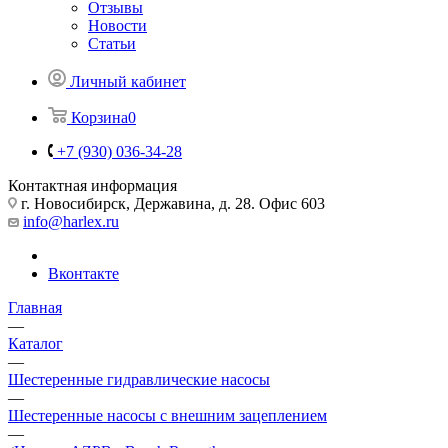
Отзывы
Новости
Статьи
Личный кабинет
Корзина
0
+7 (930) 036-34-28
Контактная информация
г. Новосибирск, Державина, д. 28. Офис 603
info@harlex.ru
Вконтакте
Главная
—
Каталог
—
Шестеренные гидравлические насосы
—
Шестеренные насосы с внешним зацеплением
—