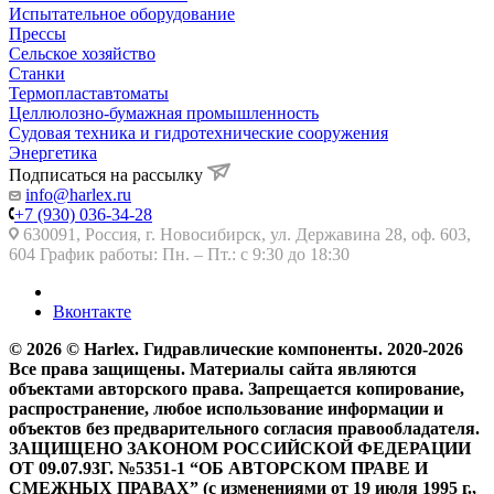
Испытательное оборудование
Прессы
Сельское хозяйство
Станки
Термопластавтоматы
Целлюлозно-бумажная промышленность
Судовая техника и гидротехнические сооружения
Энергетика
Подписаться на рассылку
info@harlex.ru
+7 (930) 036-34-28
630091, Россия, г. Новосибирск, ул. Державина 28, оф. 603,
604 График работы: Пн. – Пт.: с 9:30 до 18:30
Вконтакте
© 2026 © Harlex. Гидравлические компоненты. 2020-2026
Все права защищены. Материалы сайта являются
объектами авторского права. Запрещается копирование,
распространение, любое использование информации и
объектов без предварительного согласия правообладателя.
ЗАЩИЩЕНО ЗАКОНОМ РОССИЙСКОЙ ФЕДЕРАЦИИ
ОТ 09.07.93Г. №5351-1 “ОБ АВТОРСКОМ ПРАВЕ И
СМЕЖНЫХ ПРАВАХ” (с изменениями от 19 июля 1995 г.,