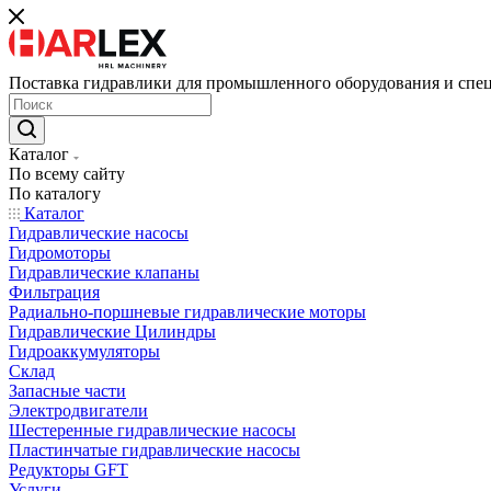
Поставка гидравлики для промышленного оборудования и спе
Каталог
По всему сайту
По каталогу
Каталог
Гидравлические насосы
Гидромоторы
Гидравлические клапаны
Фильтрация
Радиально-поршневые гидравлические моторы
Гидравлические Цилиндры
Гидроаккумуляторы
Склад
Запасные части
Электродвигатели
Шестеренные гидравлические насосы
Пластинчатые гидравлические насосы
Редукторы GFT
Услуги