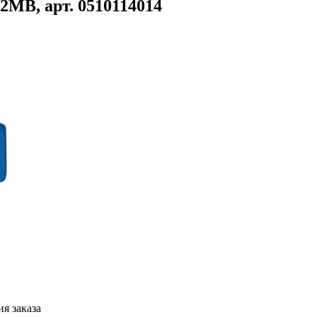
MB, арт. 0510114014
я заказа