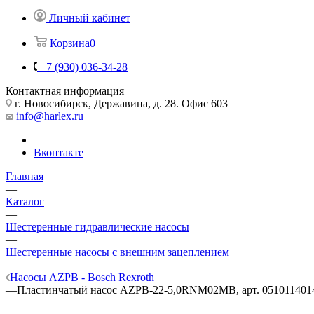
Личный кабинет
Корзина
0
+7 (930) 036-34-28
Контактная информация
г. Новосибирск, Державина, д. 28. Офис 603
info@harlex.ru
Вконтакте
Главная
—
Каталог
—
Шестеренные гидравлические насосы
—
Шестеренные насосы с внешним зацеплением
—
Насосы AZPB - Bosch Rexroth
—
Пластинчатый насос AZPB-22-5,0RNM02MB, арт. 051011401