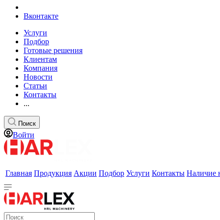
Вконтакте
Услуги
Подбор
Готовые решения
Клиентам
Компания
Новости
Статьи
Контакты
...
Поиск
Войти
Главная
Продукция
Акции
Подбор
Услуги
Контакты
Наличие 