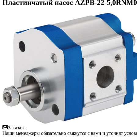
Пластинчатый насос AZPB-22-5,0RNM02
Заказать
Наши менеджеры обязательно свяжутся с вами и уточнят услови