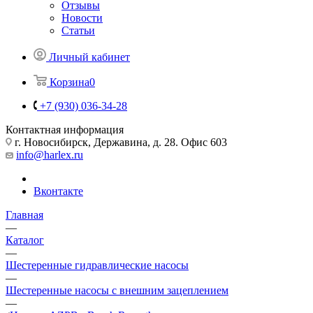
Отзывы
Новости
Статьи
Личный кабинет
Корзина
0
+7 (930) 036-34-28
Контактная информация
г. Новосибирск, Державина, д. 28. Офис 603
info@harlex.ru
Вконтакте
Главная
—
Каталог
—
Шестеренные гидравлические насосы
—
Шестеренные насосы с внешним зацеплением
—