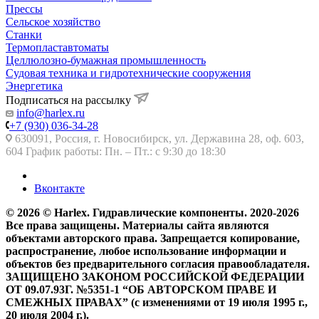
Прессы
Сельское хозяйство
Станки
Термопластавтоматы
Целлюлозно-бумажная промышленность
Судовая техника и гидротехнические сооружения
Энергетика
Подписаться на рассылку
info@harlex.ru
+7 (930) 036-34-28
630091, Россия, г. Новосибирск, ул. Державина 28, оф. 603,
604 График работы: Пн. – Пт.: с 9:30 до 18:30
Вконтакте
© 2026 © Harlex. Гидравлические компоненты. 2020-2026
Все права защищены. Материалы сайта являются
объектами авторского права. Запрещается копирование,
распространение, любое использование информации и
объектов без предварительного согласия правообладателя.
ЗАЩИЩЕНО ЗАКОНОМ РОССИЙСКОЙ ФЕДЕРАЦИИ
ОТ 09.07.93Г. №5351-1 “ОБ АВТОРСКОМ ПРАВЕ И
СМЕЖНЫХ ПРАВАХ” (с изменениями от 19 июля 1995 г.,
20 июля 2004 г.).