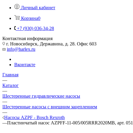
Личный кабинет
Корзина
0
+7 (930) 036-34-28
Контактная информация
г. Новосибирск, Державина, д. 28. Офис 603
info@harlex.ru
Вконтакте
Главная
—
Каталог
—
Шестеренные гидравлические насосы
—
Шестеренные насосы с внешним зацеплением
—
Насосы AZPF - Bosch Rexroth
—
Пластинчатый насос AZPFF-11-005/005RRR2020MB, арт. 05