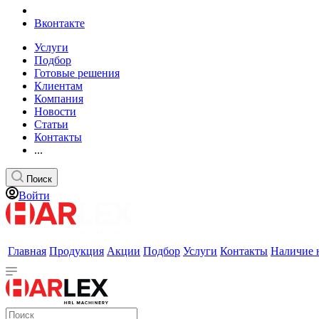
Вконтакте
Услуги
Подбор
Готовые решения
Клиентам
Компания
Новости
Статьи
Контакты
...
Поиск
Войти
Главная
Продукция
Акции
Подбор
Услуги
Контакты
Наличие 