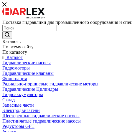
Поставка гидравлики для промышленного оборудования и спе
Каталог
По всему сайту
По каталогу
Каталог
Гидравлические насосы
Гидромоторы
Гидравлические клапаны
Фильтрация
Радиально-поршневые гидравлические моторы
Гидравлические Цилиндры
Гидроаккумуляторы
Склад
Запасные части
Электродвигатели
Шестеренные гидравлические насосы
Пластинчатые гидравлические насосы
Редукторы GFT
Услуги