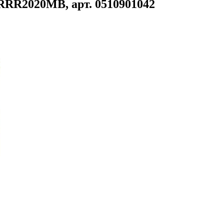
RRR2020MB, арт. 0510901042