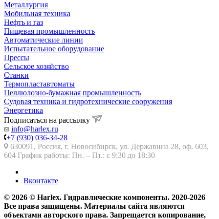
Металлургия
Мобильная техника
Нефть и газ
Пищевая промышленность
Автоматические линии
Испытательное оборудование
Прессы
Сельское хозяйство
Станки
Термопластавтоматы
Целлюлозно-бумажная промышленность
Судовая техника и гидротехнические сооружения
Энергетика
Подписаться на рассылку
info@harlex.ru
+7 (930) 036-34-28
630091, Россия, г. Новосибирск, ул. Державина 28, оф. 603,
604 График работы: Пн. – Пт.: с 9:30 до 18:30
Вконтакте
© 2026 © Harlex. Гидравлические компоненты. 2020-2026
Все права защищены. Материалы сайта являются
объектами авторского права. Запрещается копирование,