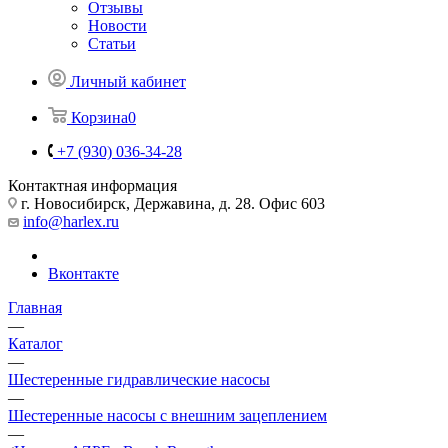
Отзывы
Новости
Статьи
Личный кабинет
Корзина
0
+7 (930) 036-34-28
Контактная информация
г. Новосибирск, Державина, д. 28. Офис 603
info@harlex.ru
Вконтакте
Главная
—
Каталог
—
Шестеренные гидравлические насосы
—
Шестеренные насосы с внешним зацеплением
—