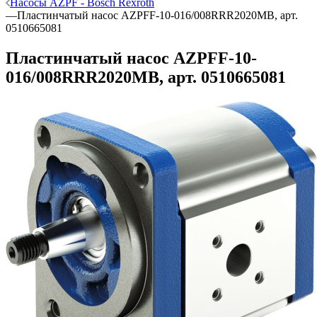
Насосы AZPF - Bosch Rexroth
—
Пластинчатый насос AZPFF-10-016/008RRR2020MB, арт.
0510665081
Пластинчатый насос AZPFF-10-
016/008RRR2020MB, арт. 0510665081