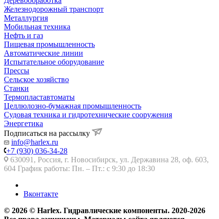
Деревообработка
Железнодорожный транспорт
Металлургия
Мобильная техника
Нефть и газ
Пищевая промышленность
Автоматические линии
Испытательное оборудование
Прессы
Сельское хозяйство
Станки
Термопластавтоматы
Целлюлозно-бумажная промышленность
Судовая техника и гидротехнические сооружения
Энергетика
Подписаться на рассылку
info@harlex.ru
+7 (930) 036-34-28
630091, Россия, г. Новосибирск, ул. Державина 28, оф. 603,
604 График работы: Пн. – Пт.: с 9:30 до 18:30
Вконтакте
© 2026 © Harlex. Гидравлические компоненты. 2020-2026