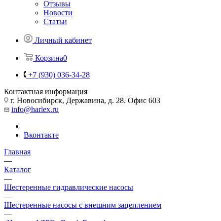
Отзывы
Новости
Статьи
Личный кабинет
Корзина
0
+7 (930) 036-34-28
Контактная информация
г. Новосибирск, Державина, д. 28. Офис 603
info@harlex.ru
Вконтакте
Главная
—
Каталог
—
Шестеренные гидравлические насосы
—
Шестеренные насосы с внешним зацеплением
—