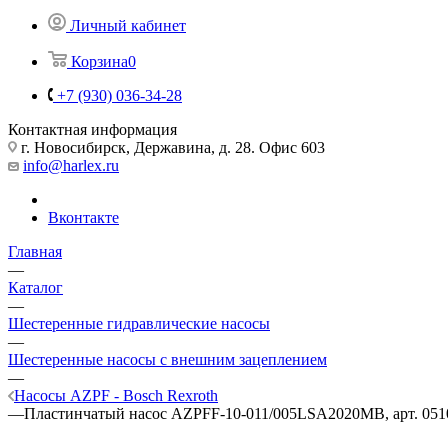
Личный кабинет
Корзина
0
+7 (930) 036-34-28
Контактная информация
г. Новосибирск, Державина, д. 28. Офис 603
info@harlex.ru
Вконтакте
Главная
—
Каталог
—
Шестеренные гидравлические насосы
—
Шестеренные насосы с внешним зацеплением
—
Насосы AZPF - Bosch Rexroth
—
Пластинчатый насос AZPFF-10-011/005LSA2020MB, арт. 051