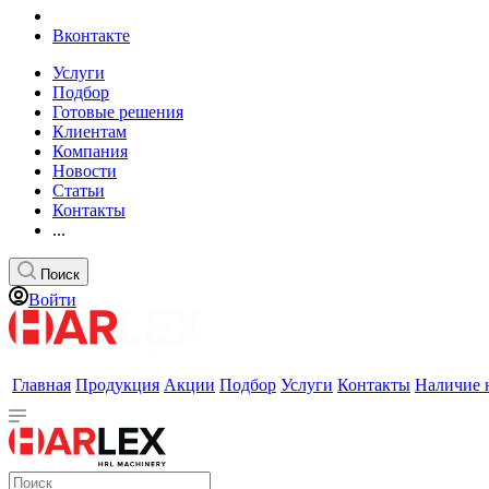
Вконтакте
Услуги
Подбор
Готовые решения
Клиентам
Компания
Новости
Статьи
Контакты
...
Поиск
Войти
Главная
Продукция
Акции
Подбор
Услуги
Контакты
Наличие 