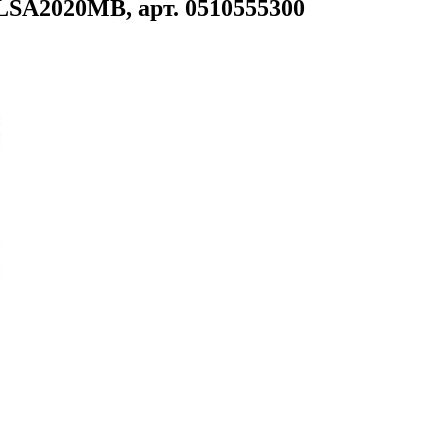
SA2020MB, арт. 0510555300