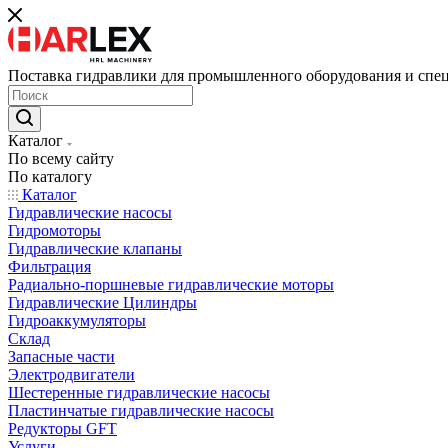
Поставка гидравлики для промышленного оборудования и спе
Каталог
По всему сайту
По каталогу
Каталог
Гидравлические насосы
Гидромоторы
Гидравлические клапаны
Фильтрация
Радиально-поршневые гидравлические моторы
Гидравлические Цилиндры
Гидроаккумуляторы
Склад
Запасные части
Электродвигатели
Шестеренные гидравлические насосы
Пластинчатые гидравлические насосы
Редукторы GFT
Услуги