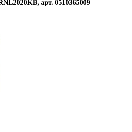
RNL2020KB, арт. 0510365009