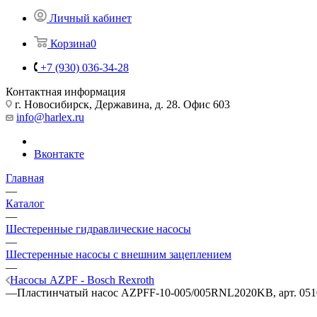
Личный кабинет
Корзина
0
+7 (930) 036-34-28
Контактная информация
г. Новосибирск, Державина, д. 28. Офис 603
info@harlex.ru
Вконтакте
Главная
—
Каталог
—
Шестеренные гидравлические насосы
—
Шестеренные насосы с внешним зацеплением
—
Насосы AZPF - Bosch Rexroth
—
Пластинчатый насос AZPFF-10-005/005RNL2020KB, арт. 05