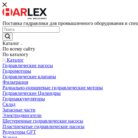
Поставка гидравлики для промышленного оборудования и спе
Каталог
По всему сайту
По каталогу
Каталог
Гидравлические насосы
Гидромоторы
Гидравлические клапаны
Фильтрация
Радиально-поршневые гидравлические моторы
Гидравлические Цилиндры
Гидроаккумуляторы
Склад
Запасные части
Электродвигатели
Шестеренные гидравлические насосы
Пластинчатые гидравлические насосы
Редукторы GFT
Услуги