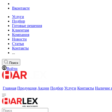
Вконтакте
Услуги
Подбор
Готовые решения
Клиентам
Компания
Новости
Статьи
Контакты
...
Поиск
Войти
Главная
Продукция
Акции
Подбор
Услуги
Контакты
Наличие 