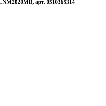
LNM2020MB, арт. 0510365314