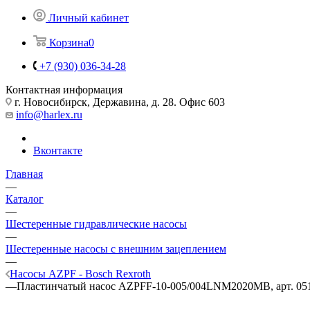
Личный кабинет
Корзина
0
+7 (930) 036-34-28
Контактная информация
г. Новосибирск, Державина, д. 28. Офис 603
info@harlex.ru
Вконтакте
Главная
—
Каталог
—
Шестеренные гидравлические насосы
—
Шестеренные насосы с внешним зацеплением
—
Насосы AZPF - Bosch Rexroth
—
Пластинчатый насос AZPFF-10-005/004LNM2020MB, арт. 05