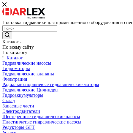
Поставка гидравлики для промышленного оборудования и спе
Каталог
По всему сайту
По каталогу
Каталог
Гидравлические насосы
Гидромоторы
Гидравлические клапаны
Фильтрация
Радиально-поршневые гидравлические моторы
Гидравлические Цилиндры
Гидроаккумуляторы
Склад
Запасные части
Электродвигатели
Шестеренные гидравлические насосы
Пластинчатые гидравлические насосы
Редукторы GFT
Услуги