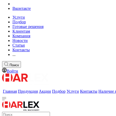
Вконтакте
Услуги
Подбор
Готовые решения
Клиентам
Компания
Новости
Статьи
Контакты
...
Поиск
Войти
Главная
Продукция
Акции
Подбор
Услуги
Контакты
Наличие 