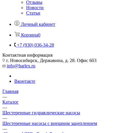
Отзывы
Новости
Статьи
Личный кабинет
Корзина
0
+7 (930) 036-34-28
Контактная информация
г. Новосибирск, Державина, д. 28. Офис 603
info@harlex.ru
Вконтакте
Главная
—
Каталог
—
Шестеренные гидравлические насосы
—
Шестеренные насосы с внешним зацеплением
—