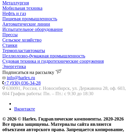
Металлургия
Мобильная техника
Нефть и газ
Пищевая промышленность
Автоматические линии
Испытательное оборудование
Прессы
Сельское хозяйство
Станки
Термопластавтоматы
Целлюлозно-бумажная промышленность
Судовая техника и гидротехнические сооружения
Энергетика
Подписаться на рассылку
info@harlex.ru
+7 (930) 036-34-28
630091, Россия, г. Новосибирск, ул. Державина 28, оф. 603,
604 График работы: Пн. – Пт.: с 9:30 до 18:30
Вконтакте
© 2026 © Harlex. Гидравлические компоненты. 2020-2026
Все права защищены. Материалы сайта являются
объектами авторского права. Запрещается копирование,