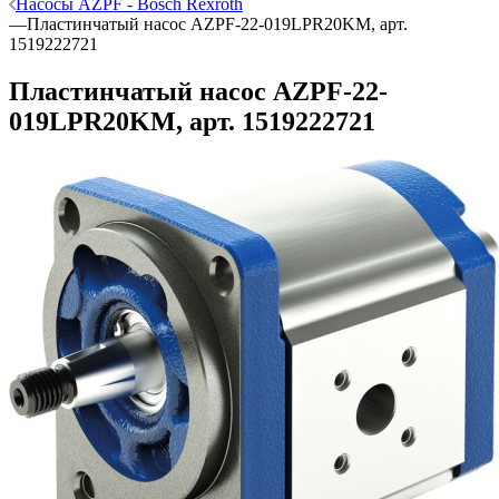
Насосы AZPF - Bosch Rexroth
—
Пластинчатый насос AZPF-22-019LPR20KM, арт.
1519222721
Пластинчатый насос AZPF-22-
019LPR20KM, арт. 1519222721