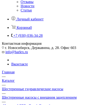
Отзывы
Новости
Статьи
Личный кабинет
Корзина
0
+7 (930) 036-34-28
Контактная информация
г. Новосибирск, Державина, д. 28. Офис 603
info@harlex.ru
Вконтакте
Главная
—
Каталог
—
Шестеренные гидравлические насосы
—
Шестеренные насосы с внешним зацеплением
—