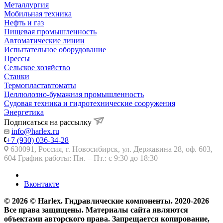
Металлургия
Мобильная техника
Нефть и газ
Пищевая промышленность
Автоматические линии
Испытательное оборудование
Прессы
Сельское хозяйство
Станки
Термопластавтоматы
Целлюлозно-бумажная промышленность
Судовая техника и гидротехнические сооружения
Энергетика
Подписаться на рассылку
info@harlex.ru
+7 (930) 036-34-28
630091, Россия, г. Новосибирск, ул. Державина 28, оф. 603,
604 График работы: Пн. – Пт.: с 9:30 до 18:30
Вконтакте
© 2026 © Harlex. Гидравлические компоненты. 2020-2026
Все права защищены. Материалы сайта являются
объектами авторского права. Запрещается копирование,