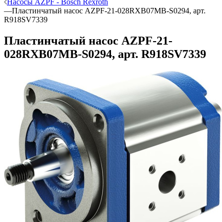
Насосы AZPF - Bosch Rexroth
—
Пластинчатый насос AZPF-21-028RXB07MB-S0294, арт.
R918SV7339
Пластинчатый насос AZPF-21-
028RXB07MB-S0294, арт. R918SV7339