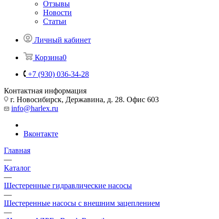
Отзывы
Новости
Статьи
Личный кабинет
Корзина
0
+7 (930) 036-34-28
Контактная информация
г. Новосибирск, Державина, д. 28. Офис 603
info@harlex.ru
Вконтакте
Главная
—
Каталог
—
Шестеренные гидравлические насосы
—
Шестеренные насосы с внешним зацеплением
—