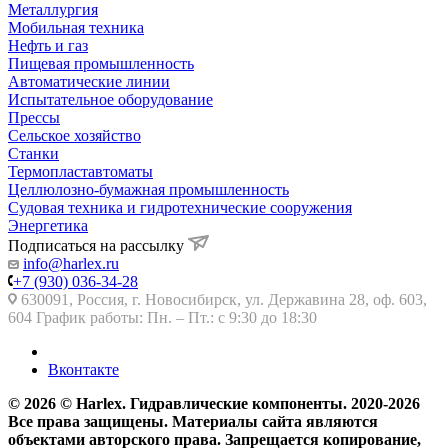
Металлургия
Мобильная техника
Нефть и газ
Пищевая промышленность
Автоматические линии
Испытательное оборудование
Прессы
Сельское хозяйство
Станки
Термопластавтоматы
Целлюлозно-бумажная промышленность
Судовая техника и гидротехнические сооружения
Энергетика
Подписаться на рассылку
info@harlex.ru
+7 (930) 036-34-28
630091, Россия, г. Новосибирск, ул. Державина 28, оф. 603,
604 График работы: Пн. – Пт.: с 9:30 до 18:30
Вконтакте
© 2026 © Harlex. Гидравлические компоненты. 2020-2026
Все права защищены. Материалы сайта являются
объектами авторского права. Запрещается копирование,