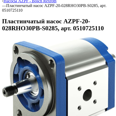
Насосы AZPF - Bosch Rexroth
—
Пластинчатый насос AZPF-20-028RHO30PB-S0285, арт.
0510725110
Пластинчатый насос AZPF-20-
028RHO30PB-S0285, арт. 0510725110