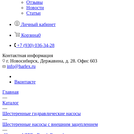
Отзывы
Новости
Статьи
Личный кабинет
Корзина
0
+7 (930) 036-34-28
Контактная информация
г. Новосибирск, Державина, д. 28. Офис 603
info@harlex.ru
Вконтакте
Главная
—
Каталог
—
Шестеренные гидравлические насосы
—
Шестеренные насосы с внешним зацеплением
—