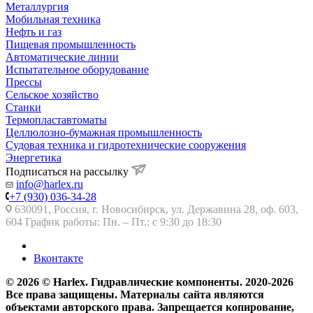
Металлургия
Мобильная техника
Нефть и газ
Пищевая промышленность
Автоматические линии
Испытательное оборудование
Прессы
Сельское хозяйство
Станки
Термопластавтоматы
Целлюлозно-бумажная промышленность
Судовая техника и гидротехнические сооружения
Энергетика
Подписаться на рассылку
info@harlex.ru
+7 (930) 036-34-28
630091, Россия, г. Новосибирск, ул. Державина 28, оф. 603,
604 График работы: Пн. – Пт.: с 9:30 до 18:30
Вконтакте
© 2026 © Harlex. Гидравлические компоненты. 2020-2026
Все права защищены. Материалы сайта являются
объектами авторского права. Запрещается копирование,