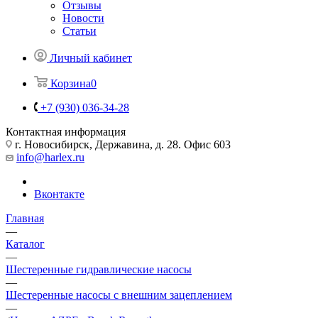
Отзывы
Новости
Статьи
Личный кабинет
Корзина
0
+7 (930) 036-34-28
Контактная информация
г. Новосибирск, Державина, д. 28. Офис 603
info@harlex.ru
Вконтакте
Главная
—
Каталог
—
Шестеренные гидравлические насосы
—
Шестеренные насосы с внешним зацеплением
—