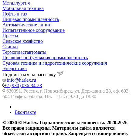
Металлургия
Мобильная техника
Нефть и газ
Пищевая промышленность
Автоматические линии
Испытательное оборудование
Прессы
Сельское хозяйство
Станки
Термопластавтоматы
Целлюлозно-бумажная промышленность
Судовая техника и гидротехнические сооружения
Энергетика
Подписаться на рассылку
info@harlex.ru
+7 (930) 036-34-28
630091, Россия, г. Новосибирск, ул. Державина 28, оф. 603,
604 График работы: Пн. – Пт.: с 9:30 до 18:30
Вконтакте
© 2026 © Harlex. Гидравлические компоненты. 2020-2026
Все права защищены. Материалы сайта являются
объектами авторского права. Запрещается копирование,