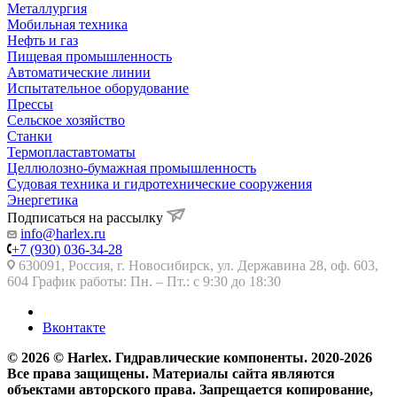
Металлургия
Мобильная техника
Нефть и газ
Пищевая промышленность
Автоматические линии
Испытательное оборудование
Прессы
Сельское хозяйство
Станки
Термопластавтоматы
Целлюлозно-бумажная промышленность
Судовая техника и гидротехнические сооружения
Энергетика
Подписаться на рассылку
info@harlex.ru
+7 (930) 036-34-28
630091, Россия, г. Новосибирск, ул. Державина 28, оф. 603,
604 График работы: Пн. – Пт.: с 9:30 до 18:30
Вконтакте
© 2026 © Harlex. Гидравлические компоненты. 2020-2026
Все права защищены. Материалы сайта являются
объектами авторского права. Запрещается копирование,