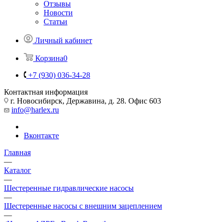
Отзывы
Новости
Статьи
Личный кабинет
Корзина
0
+7 (930) 036-34-28
Контактная информация
г. Новосибирск, Державина, д. 28. Офис 603
info@harlex.ru
Вконтакте
Главная
—
Каталог
—
Шестеренные гидравлические насосы
—
Шестеренные насосы с внешним зацеплением
—