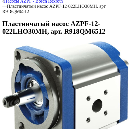
Насосы AZPF - Bosch Rexroth
—
Пластинчатый насос AZPF-12-022LHO30MH, арт.
R918QM6512
Пластинчатый насос AZPF-12-
022LHO30MH, арт. R918QM6512