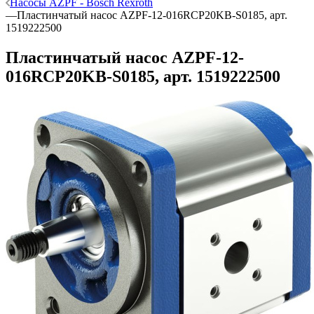
Насосы AZPF - Bosch Rexroth
—
Пластинчатый насос AZPF-12-016RCP20KB-S0185, арт.
1519222500
Пластинчатый насос AZPF-12-
016RCP20KB-S0185, арт. 1519222500