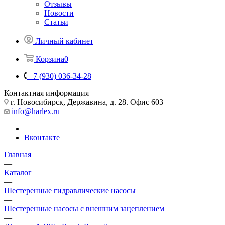
Отзывы
Новости
Статьи
Личный кабинет
Корзина
0
+7 (930) 036-34-28
Контактная информация
г. Новосибирск, Державина, д. 28. Офис 603
info@harlex.ru
Вконтакте
Главная
—
Каталог
—
Шестеренные гидравлические насосы
—
Шестеренные насосы с внешним зацеплением
—