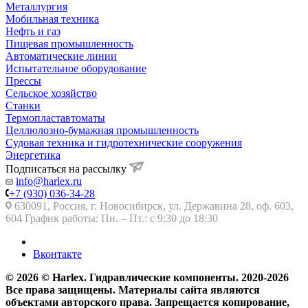
Металлургия
Мобильная техника
Нефть и газ
Пищевая промышленность
Автоматические линии
Испытательное оборудование
Прессы
Сельское хозяйство
Станки
Термопластавтоматы
Целлюлозно-бумажная промышленность
Судовая техника и гидротехнические сооружения
Энергетика
Подписаться на рассылку
info@harlex.ru
+7 (930) 036-34-28
630091, Россия, г. Новосибирск, ул. Державина 28, оф. 603,
604 График работы: Пн. – Пт.: с 9:30 до 18:30
Вконтакте
© 2026 © Harlex. Гидравлические компоненты. 2020-2026
Все права защищены. Материалы сайта являются
объектами авторского права. Запрещается копирование,