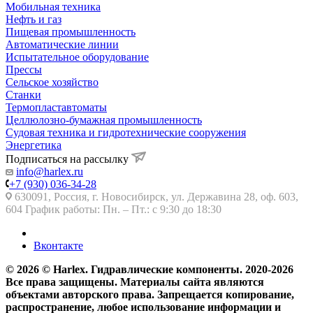
Мобильная техника
Нефть и газ
Пищевая промышленность
Автоматические линии
Испытательное оборудование
Прессы
Сельское хозяйство
Станки
Термопластавтоматы
Целлюлозно-бумажная промышленность
Судовая техника и гидротехнические сооружения
Энергетика
Подписаться на рассылку
info@harlex.ru
+7 (930) 036-34-28
630091, Россия, г. Новосибирск, ул. Державина 28, оф. 603,
604 График работы: Пн. – Пт.: с 9:30 до 18:30
Вконтакте
© 2026 © Harlex. Гидравлические компоненты. 2020-2026
Все права защищены. Материалы сайта являются
объектами авторского права. Запрещается копирование,
распространение, любое использование информации и