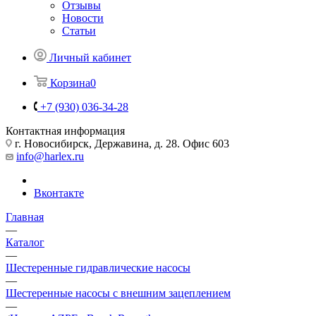
Отзывы
Новости
Статьи
Личный кабинет
Корзина
0
+7 (930) 036-34-28
Контактная информация
г. Новосибирск, Державина, д. 28. Офис 603
info@harlex.ru
Вконтакте
Главная
—
Каталог
—
Шестеренные гидравлические насосы
—
Шестеренные насосы с внешним зацеплением
—