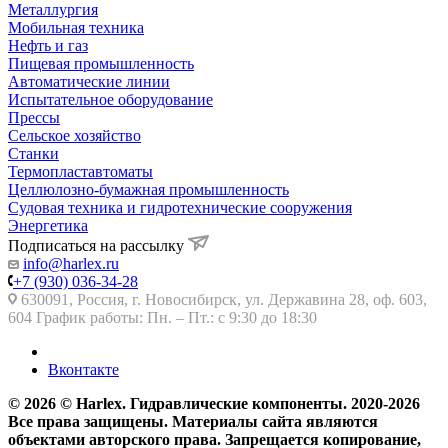
Металлургия
Мобильная техника
Нефть и газ
Пищевая промышленность
Автоматические линии
Испытательное оборудование
Прессы
Сельское хозяйство
Станки
Термопластавтоматы
Целлюлозно-бумажная промышленность
Судовая техника и гидротехнические сооружения
Энергетика
Подписаться на рассылку
info@harlex.ru
+7 (930) 036-34-28
630091, Россия, г. Новосибирск, ул. Державина 28, оф. 603,
604 График работы: Пн. – Пт.: с 9:30 до 18:30
Вконтакте
© 2026 © Harlex. Гидравлические компоненты. 2020-2026
Все права защищены. Материалы сайта являются
объектами авторского права. Запрещается копирование,