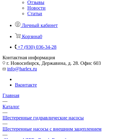
Отзывы
Новости
Статьи
Личный кабинет
Корзина
0
+7 (930) 036-34-28
Контактная информация
г. Новосибирск, Державина, д. 28. Офис 603
info@harlex.ru
Вконтакте
Главная
—
Каталог
—
Шестеренные гидравлические насосы
—
Шестеренные насосы с внешним зацеплением
—