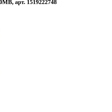
MB, арт. 1519222748