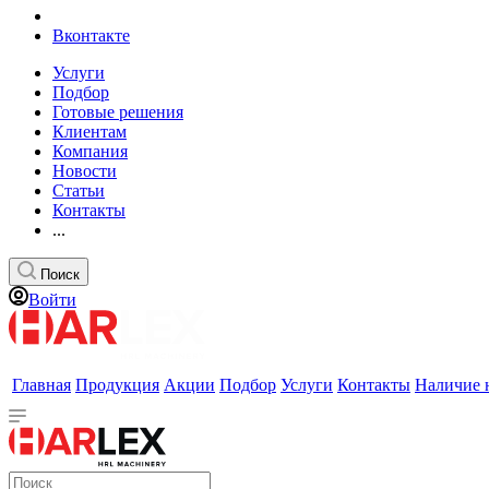
Вконтакте
Услуги
Подбор
Готовые решения
Клиентам
Компания
Новости
Статьи
Контакты
...
Поиск
Войти
Главная
Продукция
Акции
Подбор
Услуги
Контакты
Наличие 