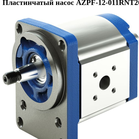
Пластинчатый насос AZPF-12-011RNT20