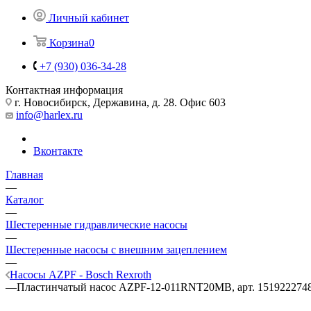
Личный кабинет
Корзина
0
+7 (930) 036-34-28
Контактная информация
г. Новосибирск, Державина, д. 28. Офис 603
info@harlex.ru
Вконтакте
Главная
—
Каталог
—
Шестеренные гидравлические насосы
—
Шестеренные насосы с внешним зацеплением
—
Насосы AZPF - Bosch Rexroth
—
Пластинчатый насос AZPF-12-011RNT20MB, арт. 151922274