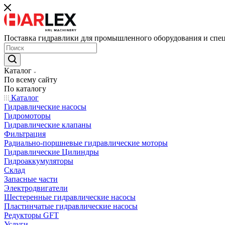
Поставка гидравлики для промышленного оборудования и спе
Каталог
По всему сайту
По каталогу
Каталог
Гидравлические насосы
Гидромоторы
Гидравлические клапаны
Фильтрация
Радиально-поршневые гидравлические моторы
Гидравлические Цилиндры
Гидроаккумуляторы
Склад
Запасные части
Электродвигатели
Шестеренные гидравлические насосы
Пластинчатые гидравлические насосы
Редукторы GFT
Услуги