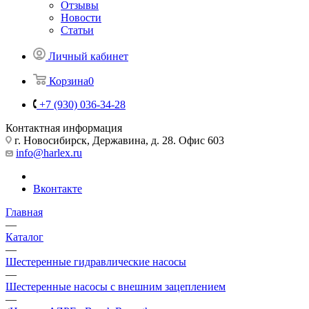
Отзывы
Новости
Статьи
Личный кабинет
Корзина
0
+7 (930) 036-34-28
Контактная информация
г. Новосибирск, Державина, д. 28. Офис 603
info@harlex.ru
Вконтакте
Главная
—
Каталог
—
Шестеренные гидравлические насосы
—
Шестеренные насосы с внешним зацеплением
—