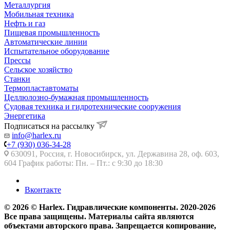
Металлургия
Мобильная техника
Нефть и газ
Пищевая промышленность
Автоматические линии
Испытательное оборудование
Прессы
Сельское хозяйство
Станки
Термопластавтоматы
Целлюлозно-бумажная промышленность
Судовая техника и гидротехнические сооружения
Энергетика
Подписаться на рассылку
info@harlex.ru
+7 (930) 036-34-28
630091, Россия, г. Новосибирск, ул. Державина 28, оф. 603,
604 График работы: Пн. – Пт.: с 9:30 до 18:30
Вконтакте
© 2026 © Harlex. Гидравлические компоненты. 2020-2026
Все права защищены. Материалы сайта являются
объектами авторского права. Запрещается копирование,