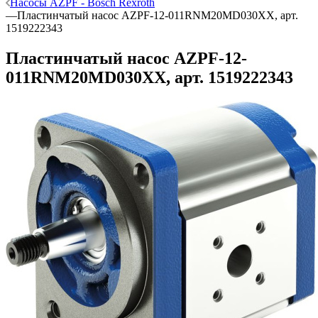
Насосы AZPF - Bosch Rexroth
—
Пластинчатый насос AZPF-12-011RNM20MD030XX, арт.
1519222343
Пластинчатый насос AZPF-12-
011RNM20MD030XX, арт. 1519222343