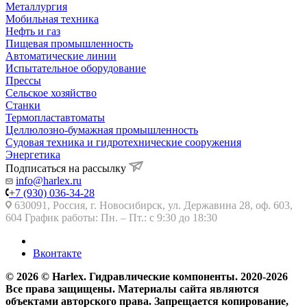
Металлургия
Мобильная техника
Нефть и газ
Пищевая промышленность
Автоматические линии
Испытательное оборудование
Прессы
Сельское хозяйство
Станки
Термопластавтоматы
Целлюлозно-бумажная промышленность
Судовая техника и гидротехнические сооружения
Энергетика
Подписаться на рассылку
info@harlex.ru
+7 (930) 036-34-28
630091, Россия, г. Новосибирск, ул. Державина 28, оф. 603,
604 График работы: Пн. – Пт.: с 9:30 до 18:30
Вконтакте
© 2026 © Harlex. Гидравлические компоненты. 2020-2026
Все права защищены. Материалы сайта являются
объектами авторского права. Запрещается копирование,