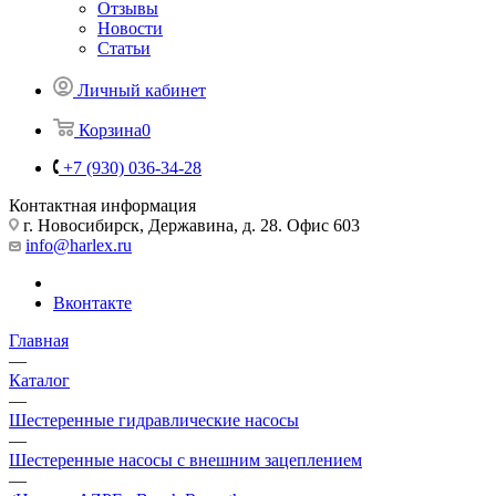
Отзывы
Новости
Статьи
Личный кабинет
Корзина
0
+7 (930) 036-34-28
Контактная информация
г. Новосибирск, Державина, д. 28. Офис 603
info@harlex.ru
Вконтакте
Главная
—
Каталог
—
Шестеренные гидравлические насосы
—
Шестеренные насосы с внешним зацеплением
—