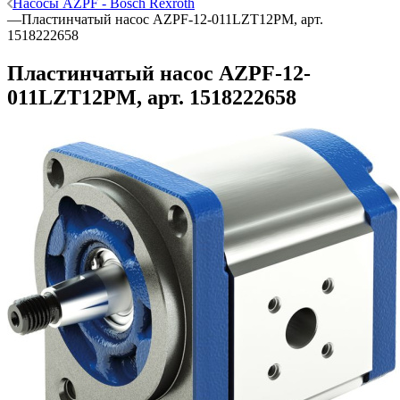
Насосы AZPF - Bosch Rexroth
—
Пластинчатый насос AZPF-12-011LZT12PM, арт.
1518222658
Пластинчатый насос AZPF-12-
011LZT12PM, арт. 1518222658