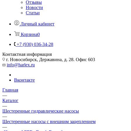
Отзывы
Новости
Статьи
Личный кабинет
Корзина
0
+7 (930) 036-34-28
Контактная информация
г. Новосибирск, Державина, д. 28. Офис 603
info@harlex.ru
Вконтакте
Главная
—
Каталог
—
Шестеренные гидравлические насосы
—
Шестеренные насосы с внешним зацеплением
—