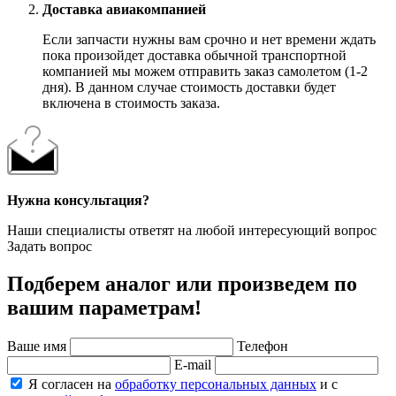
Доставка авиакомпанией
Если запчасти нужны вам срочно и нет времени ждать
пока произойдет доставка обычной транспортной
компанией мы можем отправить заказ самолетом (1-2
дня). В данном случае стоимость доставки будет
включена в стоимость заказа.
Нужна консультация?
Наши специалисты ответят на любой интересующий вопрос
Задать вопрос
Подберем аналог или произведем по
вашим параметрам!
Ваше имя
Телефон
E-mail
Я согласен на
обработку персональных данных
и с