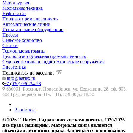
Металлургия
Мобильная техника
Нефть и газ
Пищевая промышленность
Автоматические линии
Испытательное оборудование
Прессы
Сельское хозяйство
Станки
Термопластавтоматы
Целлюлозно-бумажная промышленность
Судовая техника и гидротехнические сооружения
Энергетика
Подписаться на рассылку
info@harlex.ru
+7 (930) 036-34-28
630091, Россия, г. Новосибирск, ул. Державина 28, оф. 603,
604 График работы: Пн. – Пт.: с 9:30 до 18:30
Вконтакте
© 2026 © Harlex. Гидравлические компоненты. 2020-2026
Все права защищены. Материалы сайта являются
объектами авторского права. Запрещается копирование,