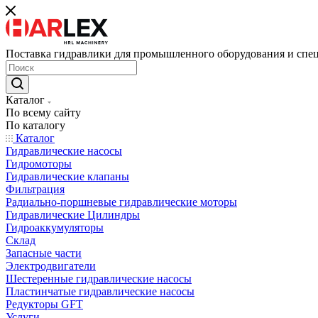
Поставка гидравлики для промышленного оборудования и спе
Каталог
По всему сайту
По каталогу
Каталог
Гидравлические насосы
Гидромоторы
Гидравлические клапаны
Фильтрация
Радиально-поршневые гидравлические моторы
Гидравлические Цилиндры
Гидроаккумуляторы
Склад
Запасные части
Электродвигатели
Шестеренные гидравлические насосы
Пластинчатые гидравлические насосы
Редукторы GFT
Услуги