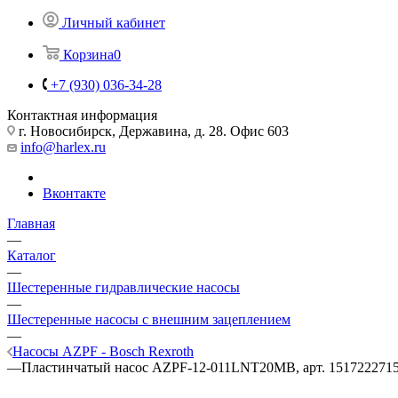
Личный кабинет
Корзина
0
+7 (930) 036-34-28
Контактная информация
г. Новосибирск, Державина, д. 28. Офис 603
info@harlex.ru
Вконтакте
Главная
—
Каталог
—
Шестеренные гидравлические насосы
—
Шестеренные насосы с внешним зацеплением
—
Насосы AZPF - Bosch Rexroth
—
Пластинчатый насос AZPF-12-011LNT20MB, арт. 151722271