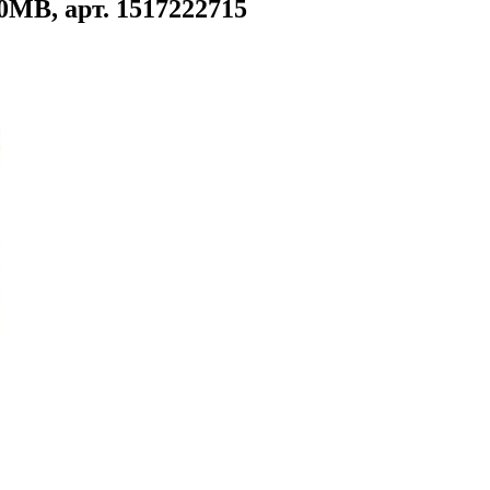
MB, арт. 1517222715