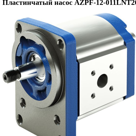
Пластинчатый насос AZPF-12-011LNT20