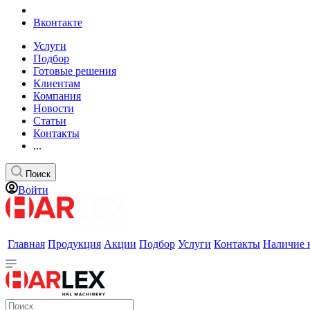
Вконтакте
Услуги
Подбор
Готовые решения
Клиентам
Компания
Новости
Статьи
Контакты
...
Поиск
Войти
Главная
Продукция
Акции
Подбор
Услуги
Контакты
Наличие 